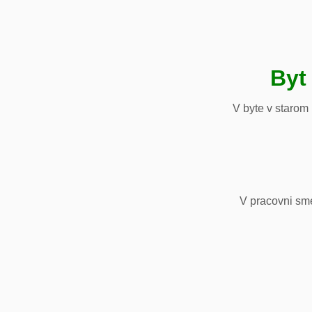
Byt
V byte v starom
V pracovni sm