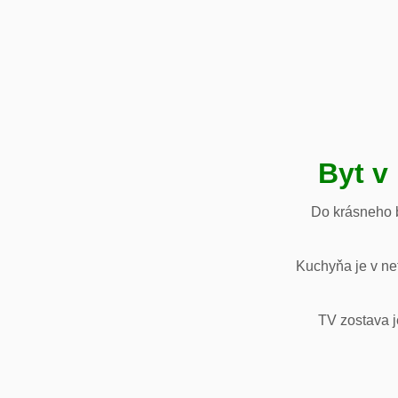
Byt v
Do krásneho b
Kuchyňa je v net
TV zostava j