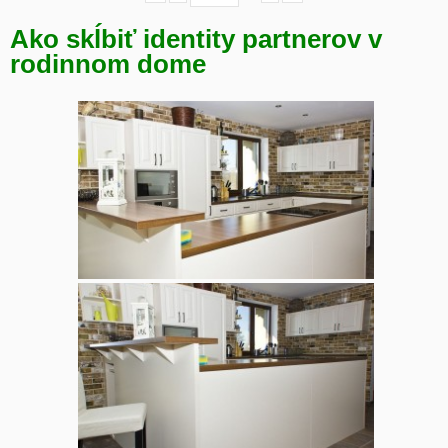
Ako skĺbiť identity partnerov v
rodinnom dome