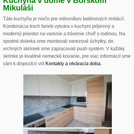
Kuchyňa v dome v Borskom
Mikuláši
Táto kuchyňa je niečo pre milovníkov betónových imitácií.
Kombinácia troch farieb vytvára v kuchyni príjemný a
moderný priestor na varenie a trávenie chvíľ s rodinou. Na
spodné dvierka sme montovali nerezové úchytky, do
vrchných skriniek sme zapracovali push systém. V každej
skrinke je kvalitné nemecké kovanie, pre viac informácií sme
vám k dispozícii vid
Kontakty a otváracia doba.