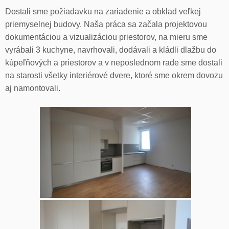
Dostali sme požiadavku na zariadenie a obklad veľkej
priemyselnej budovy. Naša práca sa začala projektovou
dokumentáciou a vizualizáciou priestorov, na mieru sme
vyrábali 3 kuchyne, navrhovali, dodávali a kládli dlažbu do
kúpeľňových a priestorov a v neposlednom rade sme dostali
na starosti všetky interiérové dvere, ktoré sme okrem dovozu
aj namontovali.