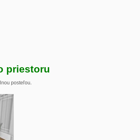
 priestoru
lnou posteľou.