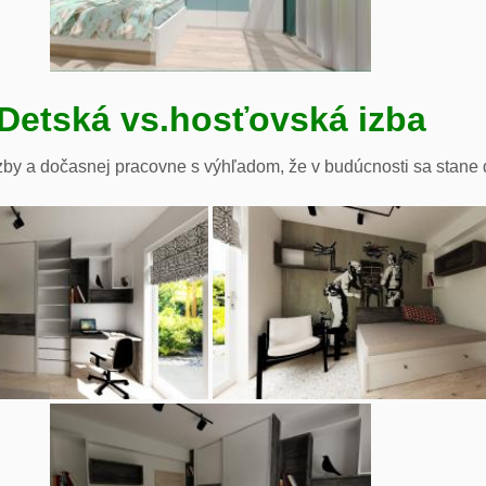
Detská vs.hosťovská izba
zby a dočasnej pracovne s výhľadom, že v budúcnosti sa stane 