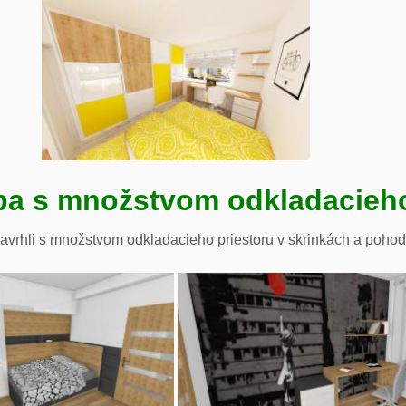
ba s množstvom odkladacieho
avrhli s množstvom odkladacieho priestoru v skrinkách a pohod