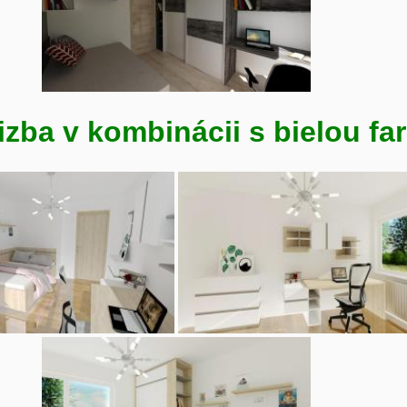
izba v kombinácii s bielou fa