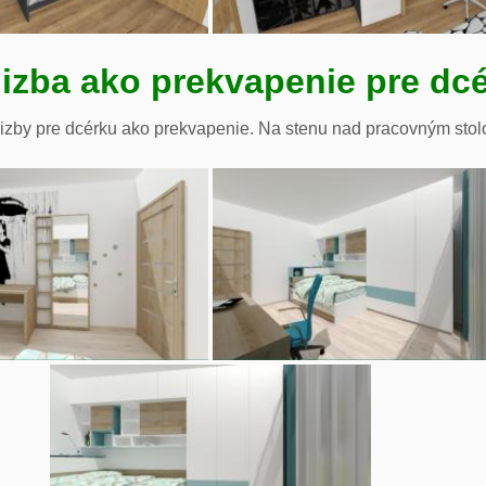
izba ako prekvapenie pre dc
izby pre dcérku ako prekvapenie. Na stenu nad pracovným stol