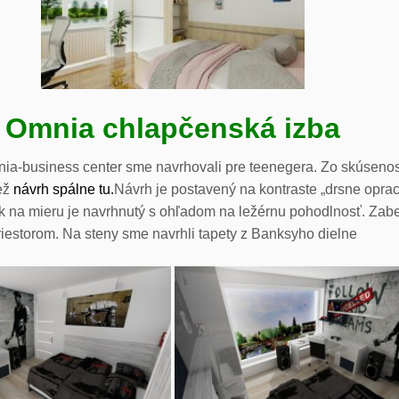
Omnia chlapčenská izba
nia-business center sme navrhovali pre teenegera. Zo skúsenos
ež
návrh spálne tu.
Návrh je postavený na kontraste „drsne opr
k na mieru je navrhnutý s ohľadom na ležérnu pohodlnosť. Zabe
riestorom. Na steny sme navrhli tapety z Banksyho dielne