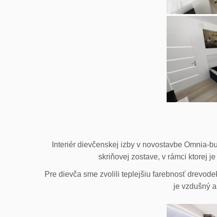
Interiér dievčenskej izby v novostavbe Omnia-b
skriňovej zostave, v rámci ktorej 
Pre dievča sme zvolili teplejšiu farebnosť drevod
je vzdušný a