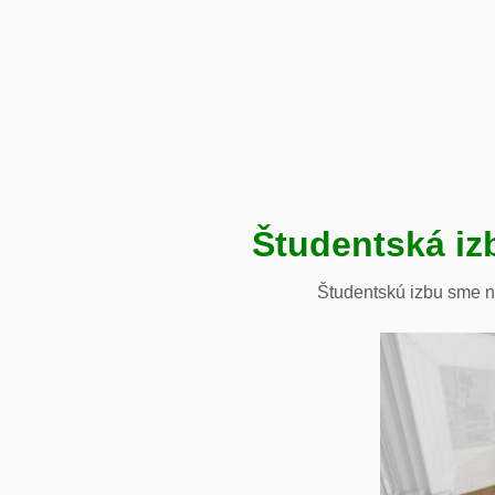
Študentská iz
Študentskú izbu sme n