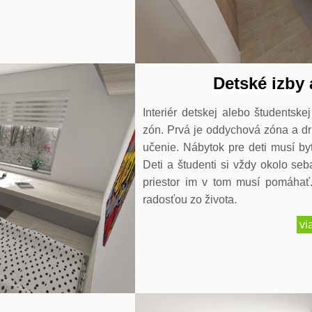
Detské izby 
Interiér detskej alebo študentske
zón. Prvá je oddychová zóna a dr
učenie. Nábytok pre deti musí by
Deti a študenti si vždy okolo seb
priestor im v tom musí pomáhať.
radosťou zo života.
vi