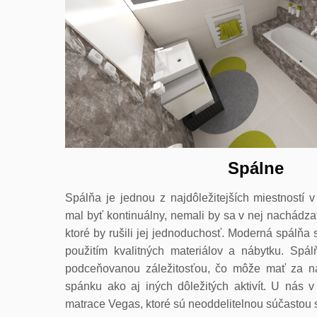
Spálne
Spálňa je jednou z najdôležitejších miestností v
mal byť kontinuálny, nemali by sa v nej nachádza
ktoré by rušili jej jednoduchosť. Moderná spálňa
použitím kvalitných materiálov a nábytku. Spá
podceňovanou záležitosťou, čo môže mať za ná
spánku ako aj iných dôležitých aktivít. U nás 
matrace Vegas, ktoré sú neoddelitelnou súčastou 