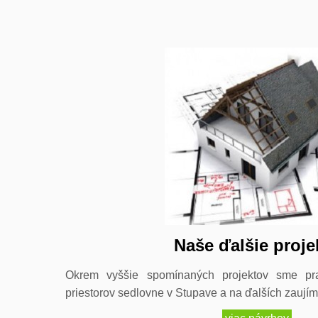
Naše ďalšie proje
Okrem vyššie spomínaných projektov sme pra
priestorov sedlovne v Stupave a na ďalších zaují