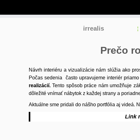
Skip
irrealis
to
content
Prečo ro
Návrh interiéru a vizualizácie nám slúžia ako p
Počas sedenia často upravujeme interiér priamo
realizácií.
Tento spôsob práce nám umožňuje zákazn
dôležité vnímať nábytok z každej strany a poriadn
Aktuálne sme pridali do nášho portfólia aj videá.
Link 