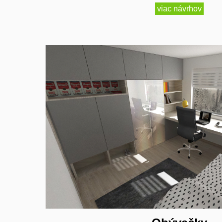
viac návrhov