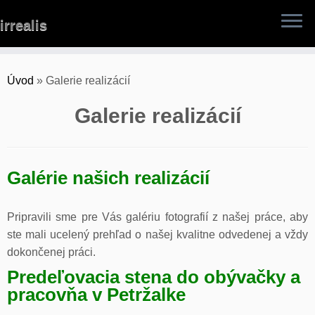
Skip
irrealis
to
content
Úvod
»
Galerie realizácií
Galerie realizácií
Galérie našich realizácií
Pripravili sme pre Vás galériu fotografií z našej práce, aby
ste mali ucelený prehľad o našej kvalitne odvedenej a vždy
dokončenej práci.
Predeľovacia stena do obývačky a
pracovňa v Petržalke