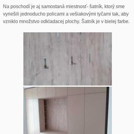
Na poschodí je aj samostaná miestnosť- šatník, ktorý sme
vyriešili jednoducho policami a vešiakovými tyčami tak, aby
vzniklo množstvo odkladacej plochy. Šatník je v bielej farbe.