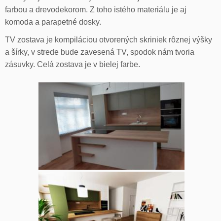
farbou a drevodekorom. Z toho istého materiálu je aj
komoda a parapetné dosky.
TV zostava je kompiláciou otvorených skriniek rôznej výšky
a šírky, v strede bude zavesená TV, spodok nám tvoria
zásuvky. Celá zostava je v bielej farbe.