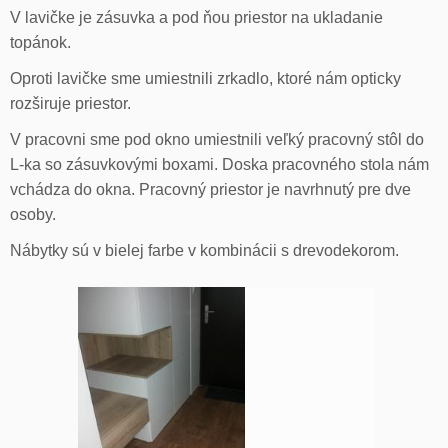
V lavičke je zásuvka a pod ňou priestor na ukladanie
topánok.
Oproti lavičke sme umiestnili zrkadlo, ktoré nám opticky
rozširuje priestor.
V pracovni sme pod okno umiestnili veľký pracovný stôl do
L-ka so zásuvkovými boxami. Doska pracovného stola nám
vchádza do okna. Pracovný priestor je navrhnutý pre dve
osoby.
Nábytky sú v bielej farbe v kombinácii s drevodekorom.