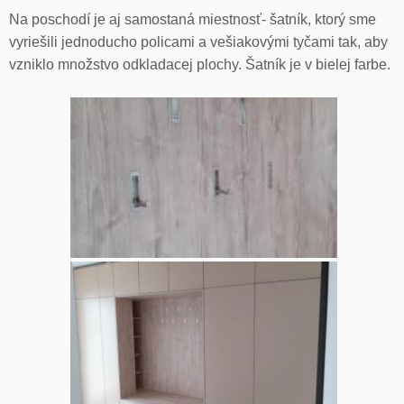
Na poschodí je aj samostaná miestnosť- šatník, ktorý sme
vyriešili jednoducho policami a vešiakovými tyčami tak, aby
vzniklo množstvo odkladacej plochy. Šatník je v bielej farbe.