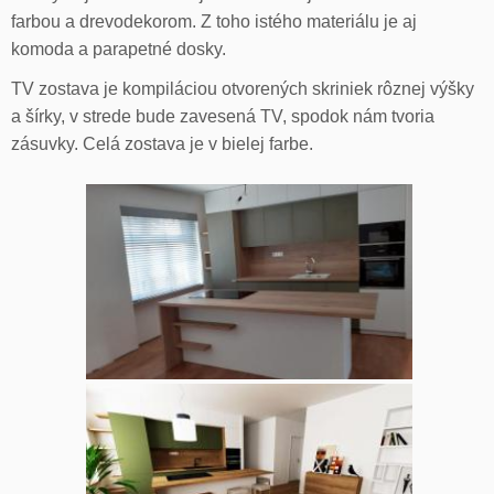
farbou a drevodekorom. Z toho istého materiálu je aj
komoda a parapetné dosky.
TV zostava je kompiláciou otvorených skriniek rôznej výšky
a šírky, v strede bude zavesená TV, spodok nám tvoria
zásuvky. Celá zostava je v bielej farbe.