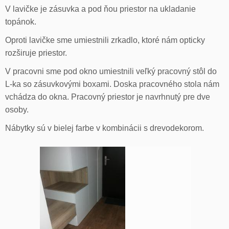
V lavičke je zásuvka a pod ňou priestor na ukladanie
topánok.
Oproti lavičke sme umiestnili zrkadlo, ktoré nám opticky
rozširuje priestor.
V pracovni sme pod okno umiestnili veľký pracovný stôl do
L-ka so zásuvkovými boxami. Doska pracovného stola nám
vchádza do okna. Pracovný priestor je navrhnutý pre dve
osoby.
Nábytky sú v bielej farbe v kombinácii s drevodekorom.