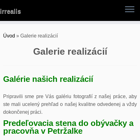
Skip
irrealis
to
content
Úvod
»
Galerie realizácií
Galerie realizácií
Galérie našich realizácií
Pripravili sme pre Vás galériu fotografií z našej práce, aby
ste mali ucelený prehľad o našej kvalitne odvedenej a vždy
dokončenej práci.
Predeľovacia stena do obývačky a
pracovňa v Petržalke