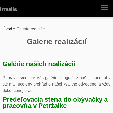
Skip
irrealis
to
content
Úvod
»
Galerie realizácií
Galerie realizácií
Galérie našich realizácií
Pripravili sme pre Vás galériu fotografií z našej práce, aby
ste mali ucelený prehľad o našej kvalitne odvedenej a vždy
dokončenej práci.
Predeľovacia stena do obývačky a
pracovňa v Petržalke