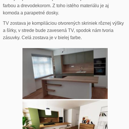
farbou a drevodekorom. Z toho istého materiálu je aj
komoda a parapetné dosky.
TV zostava je kompiláciou otvorených skriniek rôznej výšky
a šírky, v strede bude zavesená TV, spodok nám tvoria
zásuvky. Celá zostava je v bielej farbe.