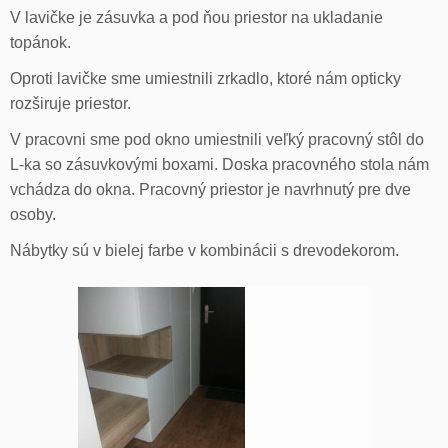
V lavičke je zásuvka a pod ňou priestor na ukladanie
topánok.
Oproti lavičke sme umiestnili zrkadlo, ktoré nám opticky
rozširuje priestor.
V pracovni sme pod okno umiestnili veľký pracovný stôl do
L-ka so zásuvkovými boxami. Doska pracovného stola nám
vchádza do okna. Pracovný priestor je navrhnutý pre dve
osoby.
Nábytky sú v bielej farbe v kombinácii s drevodekorom.