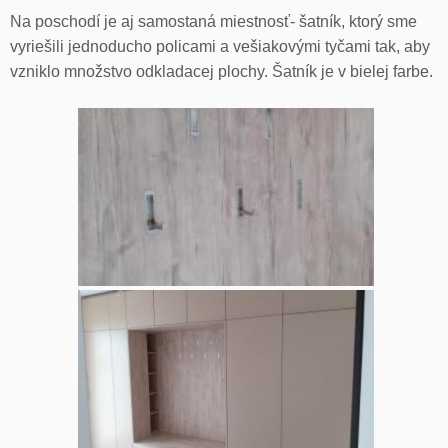
Na poschodí je aj samostaná miestnosť- šatník, ktorý sme
vyriešili jednoducho policami a vešiakovými tyčami tak, aby
vzniklo množstvo odkladacej plochy. Šatník je v bielej farbe.