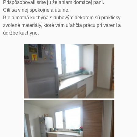
Prispôsobovali sme ju želaniam domácej pani.
Cíti sa v nej spokojne a útulne.
Biela matná kuchyňa s dubovým dekorom sú prakticky
zvolené materiály, ktoré vám uľahčia prácu pri varení a
údržbe kuchyne.