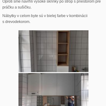
Oproti sme navrhli vysoké skrinky po strop s priestorom pre
práčku a sušičku.
Nábytky v celom byte sú v bielej farbe v kombinácii
s drevodekorom.