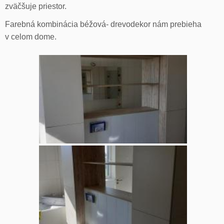
zväčšuje priestor.
Farebná kombinácia béžová- drevodekor nám prebieha
v celom dome.