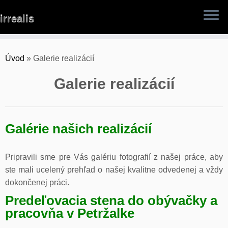
Skip
irrealis
to
content
Úvod
»
Galerie realizácií
Galerie realizácií
Galérie našich realizácií
Pripravili sme pre Vás galériu fotografií z našej práce, aby
ste mali ucelený prehľad o našej kvalitne odvedenej a vždy
dokončenej práci.
Predeľovacia stena do obývačky a
pracovňa v Petržalke