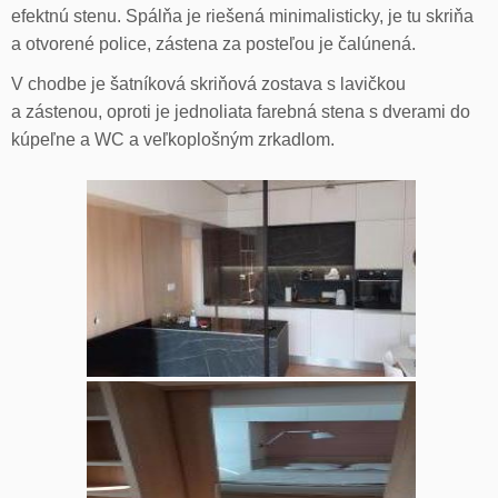
efektnú stenu. Spálňa je riešená minimalisticky, je tu skriňa
a otvorené police, zástena za posteľou je čalúnená.
V chodbe je šatníková skriňová zostava s lavičkou
a zástenou, oproti je jednoliata farebná stena s dverami do
kúpeľne a WC a veľkoplošným zrkadlom.