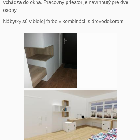
vchádza do okna. Pracovný priestor je navrhnutý pre dve
osoby.
Nábytky sú v bielej farbe v kombinácii s drevodekorom.