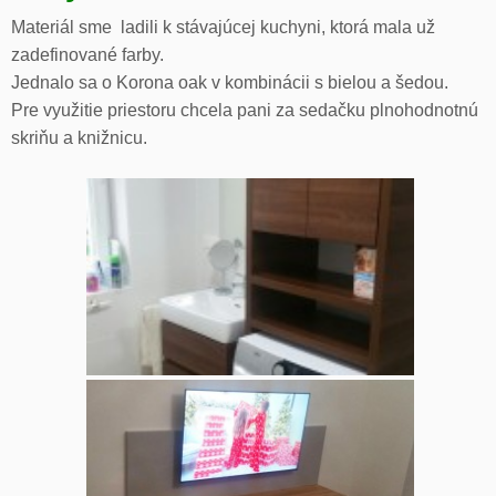
Materiál sme ladili k stávajúcej kuchyni, ktorá mala už
zadefinované farby.
Jednalo sa o Korona oak v kombinácii s bielou a šedou.
Pre využitie priestoru chcela pani za sedačku plnohodnotnú
skriňu a knižnicu.