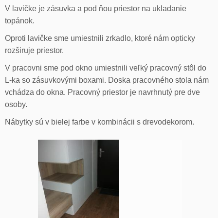
V lavičke je zásuvka a pod ňou priestor na ukladanie
topánok.
Oproti lavičke sme umiestnili zrkadlo, ktoré nám opticky
rozširuje priestor.
V pracovni sme pod okno umiestnili veľký pracovný stôl do
L-ka so zásuvkovými boxami. Doska pracovného stola nám
vchádza do okna. Pracovný priestor je navrhnutý pre dve
osoby.
Nábytky sú v bielej farbe v kombinácii s drevodekorom.