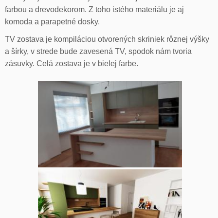
farbou a drevodekorom. Z toho istého materiálu je aj
komoda a parapetné dosky.
TV zostava je kompiláciou otvorených skriniek rôznej výšky
a šírky, v strede bude zavesená TV, spodok nám tvoria
zásuvky. Celá zostava je v bielej farbe.