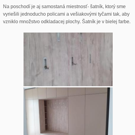
Na poschodí je aj samostaná miestnosť- šatník, ktorý sme
vyriešili jednoducho policami a vešiakovými tyčami tak, aby
vzniklo množstvo odkladacej plochy. Šatník je v bielej farbe.