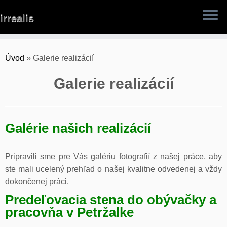
Skip
irrealis
to
content
Úvod
»
Galerie realizácií
Galerie realizácií
Galérie našich realizácií
Pripravili sme pre Vás galériu fotografií z našej práce, aby
ste mali ucelený prehľad o našej kvalitne odvedenej a vždy
dokončenej práci.
Predeľovacia stena do obývačky a
pracovňa v Petržalke