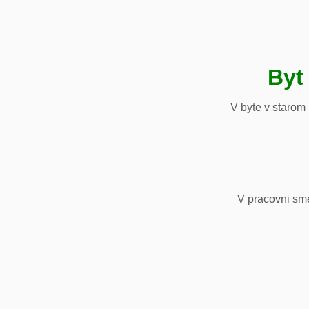
Byt
V byte v starom
V pracovni sm