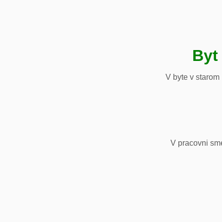
Byt
V byte v starom
V pracovni sm