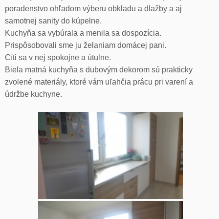
poradenstvo ohľadom výberu obkladu a dlažby a aj
samotnej sanity do kúpelne.
Kuchyňa sa vybúrala a menila sa dospozícia.
Prispôsobovali sme ju želaniam domácej pani.
Cíti sa v nej spokojne a útulne.
Biela matná kuchyňa s dubovým dekorom sú prakticky
zvolené materiály, ktoré vám uľahčia prácu pri varení a
údržbe kuchyne.