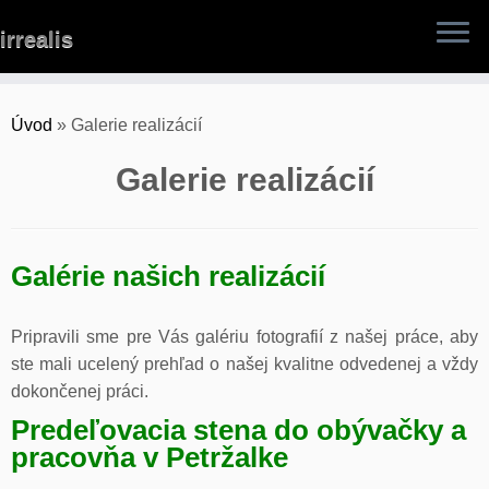
Skip
irrealis
to
content
Úvod
»
Galerie realizácií
Galerie realizácií
Galérie našich realizácií
Pripravili sme pre Vás galériu fotografií z našej práce, aby
ste mali ucelený prehľad o našej kvalitne odvedenej a vždy
dokončenej práci.
Predeľovacia stena do obývačky a
pracovňa v Petržalke