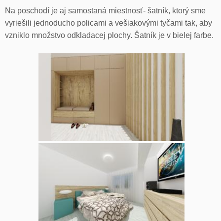
Na poschodí je aj samostaná miestnosť- šatník, ktorý sme
vyriešili jednoducho policami a vešiakovými tyčami tak, aby
vzniklo množstvo odkladacej plochy. Šatník je v bielej farbe.