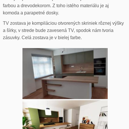
farbou a drevodekorom. Z toho istého materiálu je aj
komoda a parapetné dosky.
TV zostava je kompiláciou otvorených skriniek rôznej výšky
a šírky, v strede bude zavesená TV, spodok nám tvoria
zásuvky. Celá zostava je v bielej farbe.