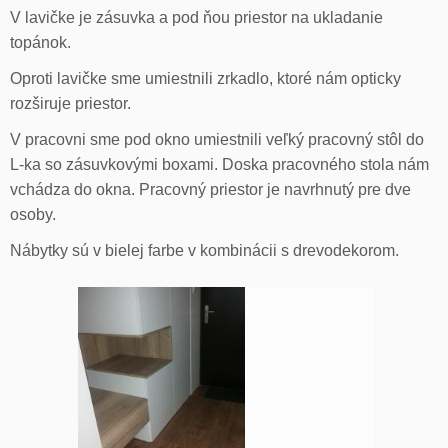
V lavičke je zásuvka a pod ňou priestor na ukladanie
topánok.
Oproti lavičke sme umiestnili zrkadlo, ktoré nám opticky
rozširuje priestor.
V pracovni sme pod okno umiestnili veľký pracovný stôl do
L-ka so zásuvkovými boxami. Doska pracovného stola nám
vchádza do okna. Pracovný priestor je navrhnutý pre dve
osoby.
Nábytky sú v bielej farbe v kombinácii s drevodekorom.