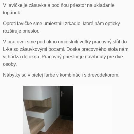
V lavičke je zásuvka a pod ňou priestor na ukladanie
topánok.
Oproti lavičke sme umiestnili zrkadlo, ktoré nám opticky
rozširuje priestor.
V pracovni sme pod okno umiestnili veľký pracovný stôl do
L-ka so zásuvkovými boxami. Doska pracovného stola nám
vchádza do okna. Pracovný priestor je navrhnutý pre dve
osoby.
Nábytky sú v bielej farbe v kombinácii s drevodekorom.