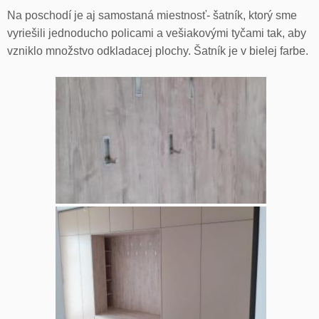
Na poschodí je aj samostaná miestnosť- šatník, ktorý sme
vyriešili jednoducho policami a vešiakovými tyčami tak, aby
vzniklo množstvo odkladacej plochy. Šatník je v bielej farbe.