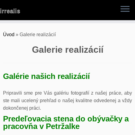
Skip
irrealis
to
content
Úvod
»
Galerie realizácií
Galerie realizácií
Galérie našich realizácií
Pripravili sme pre Vás galériu fotografií z našej práce, aby
ste mali ucelený prehľad o našej kvalitne odvedenej a vždy
dokončenej práci.
Predeľovacia stena do obývačky a
pracovňa v Petržalke