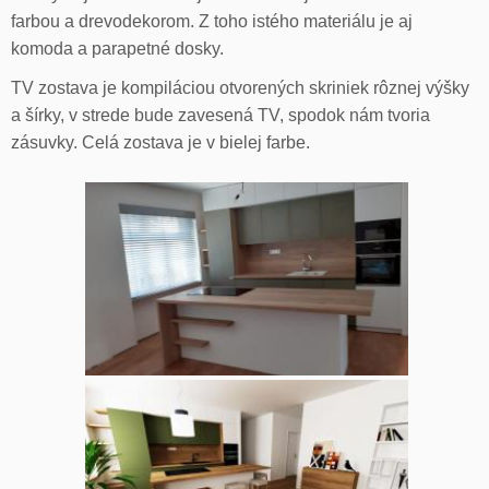
farbou a drevodekorom. Z toho istého materiálu je aj
komoda a parapetné dosky.
TV zostava je kompiláciou otvorených skriniek rôznej výšky
a šírky, v strede bude zavesená TV, spodok nám tvoria
zásuvky. Celá zostava je v bielej farbe.