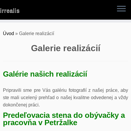
Skip
irrealis
to
content
Úvod
»
Galerie realizácií
Galerie realizácií
Galérie našich realizácií
Pripravili sme pre Vás galériu fotografií z našej práce, aby
ste mali ucelený prehľad o našej kvalitne odvedenej a vždy
dokončenej práci.
Predeľovacia stena do obývačky a
pracovňa v Petržalke