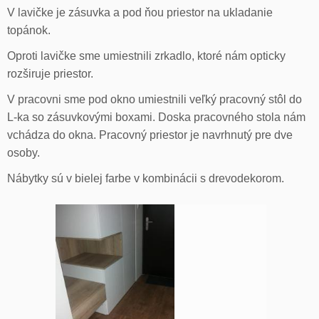
V lavičke je zásuvka a pod ňou priestor na ukladanie
topánok.
Oproti lavičke sme umiestnili zrkadlo, ktoré nám opticky
rozširuje priestor.
V pracovni sme pod okno umiestnili veľký pracovný stôl do
L-ka so zásuvkovými boxami. Doska pracovného stola nám
vchádza do okna. Pracovný priestor je navrhnutý pre dve
osoby.
Nábytky sú v bielej farbe v kombinácii s drevodekorom.