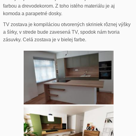
farbou a drevodekorom. Z toho istého materiálu je aj
komoda a parapetné dosky.
TV zostava je kompiláciou otvorených skriniek rôznej výšky
a šírky, v strede bude zavesená TV, spodok nám tvoria
zásuvky. Celá zostava je v bielej farbe.