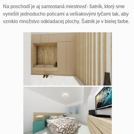
Na poschodí je aj samostaná miestnosť- šatník, ktorý sme
vyriešili jednoducho policami a vešiakovými tyčami tak, aby
vzniklo množstvo odkladacej plochy. Šatník je v bielej farbe.