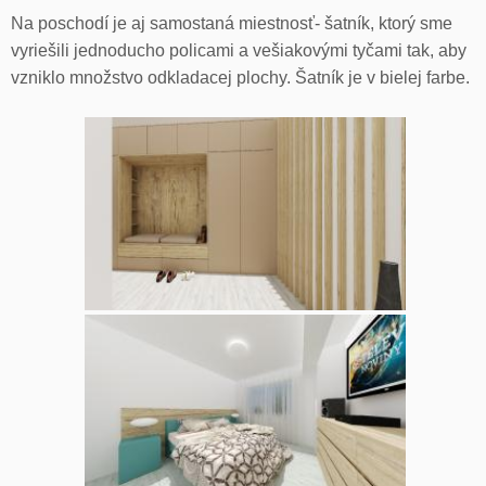
Na poschodí je aj samostaná miestnosť- šatník, ktorý sme
vyriešili jednoducho policami a vešiakovými tyčami tak, aby
vzniklo množstvo odkladacej plochy. Šatník je v bielej farbe.