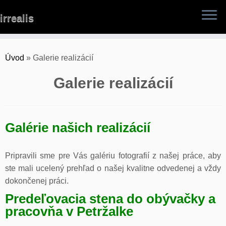
Skip
irrealis
to
content
Úvod
»
Galerie realizácií
Galerie realizácií
Galérie našich realizácií
Pripravili sme pre Vás galériu fotografií z našej práce, aby
ste mali ucelený prehľad o našej kvalitne odvedenej a vždy
dokončenej práci.
Predeľovacia stena do obývačky a
pracovňa v Petržalke