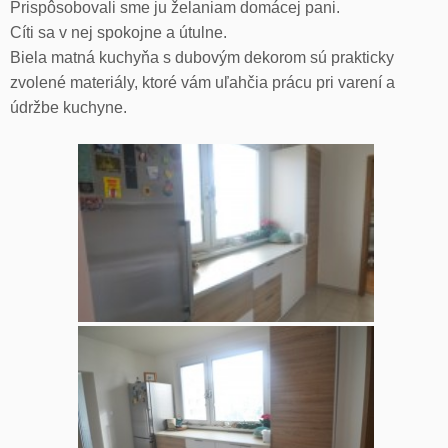
Prispôsobovali sme ju želaniam domácej pani.
Cíti sa v nej spokojne a útulne.
Biela matná kuchyňa s dubovým dekorom sú prakticky
zvolené materiály, ktoré vám uľahčia prácu pri varení a
údržbe kuchyne.