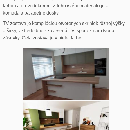
farbou a drevodekorom. Z toho istého materiálu je aj
komoda a parapetné dosky.
TV zostava je kompiláciou otvorených skriniek rôznej výšky
a šírky, v strede bude zavesená TV, spodok nám tvoria
zásuvky. Celá zostava je v bielej farbe.