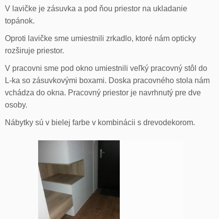
V lavičke je zásuvka a pod ňou priestor na ukladanie
topánok.
Oproti lavičke sme umiestnili zrkadlo, ktoré nám opticky
rozširuje priestor.
V pracovni sme pod okno umiestnili veľký pracovný stôl do
L-ka so zásuvkovými boxami. Doska pracovného stola nám
vchádza do okna. Pracovný priestor je navrhnutý pre dve
osoby.
Nábytky sú v bielej farbe v kombinácii s drevodekorom.