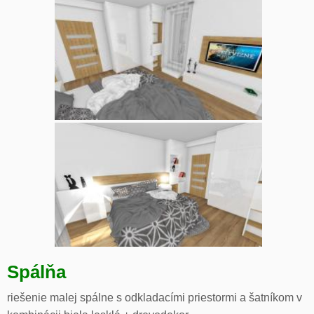
Spálňa
riešenie malej spálne s odkladacími priestormi a šatníkom v