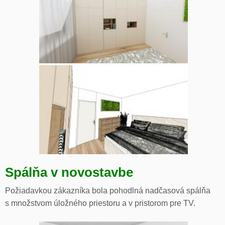
Spálňa v novostavbe
Požiadavkou zákazníka bola pohodlná nadčasová spálňa
s množstvom úložného priestoru a v pristorom pre TV.