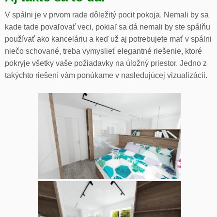
V spálni je v prvom rade dôležitý pocit pokoja. Nemali by sa
kade tade povaľovať veci, pokiaľ sa dá nemali by ste spálňu
používať ako kanceláriu a keď už aj potrebujete mať v spálni
niečo schované, treba vymyslieť elegantné riešenie, ktoré
pokryje všetky vaše požiadavky na úložný priestor. Jedno z
takýchto riešení vám ponúkame v nasledujúcej vizualizácii.