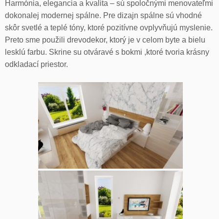
Harmónia, elegancia a kvalita – sú spoločnými menovateľmi
dokonalej modernej spálne. Pre dizajn spálne sú vhodné
skôr svetlé a teplé tóny, ktoré pozitívne ovplyvňujú myslenie.
Preto sme použili drevodekor, ktorý je v celom byte a bielu
lesklú farbu. Skrine su otváravé s bokmi ,ktoré tvoria krásny
odkladací priestor.