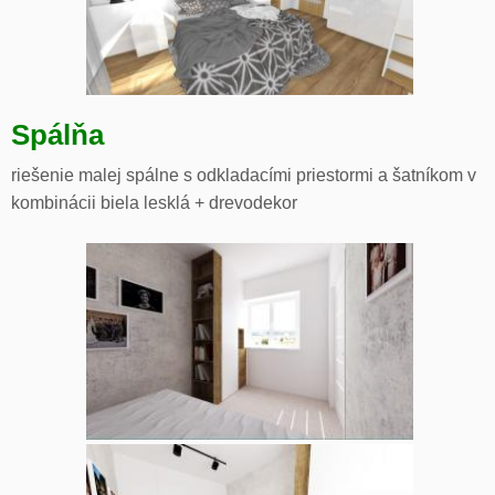
Spálňa
riešenie malej spálne s odkladacími priestormi a šatníkom v
kombinácii biela lesklá + drevodekor