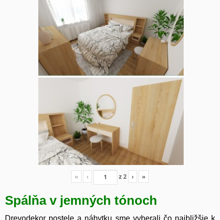
«
‹
z
2
›
»
Spálňa v jemných tónoch
Drevodekor postele a nábytku sme vyberali čo najbližšie k