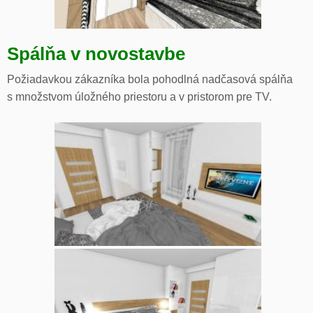
Spálňa v novostavbe
Požiadavkou zákazníka bola pohodlná nadčasová spálňa
s množstvom úložného priestoru a v pristorom pre TV.