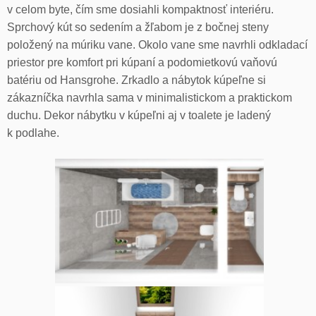
v celom byte, čím sme dosiahli kompaktnosť interiéru.
Sprchový kút so sedením a žľabom je z bočnej steny
položený na múriku vane. Okolo vane sme navrhli odkladací
priestor pre komfort pri kúpaní a podomietkovú vaňovú
batériu od Hansgrohe. Zrkadlo a nábytok kúpeľne si
zákazníčka navrhla sama v minimalistickom a praktickom
duchu. Dekor nábytku v kúpeľni aj v toalete je ladený
k podlahe.