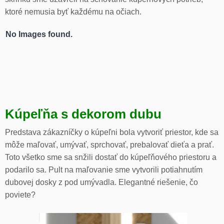
ktoré nemusia byť každému na očiach.
No Images found.
Kúpeľňa s dekorom dubu
Predstava zákazníčky o kúpeľni bola vytvoriť priestor, kde sa
môže maľovať, umývať, sprchovať, prebalovať dieťa a prať.
Toto všetko sme sa snžili dostať do kúpeľňového priestoru a
podarilo sa. Pult na maľovanie sme vytvorili potiahnutím
dubovej dosky z pod umývadla. Elegantné riešenie, čo
poviete?