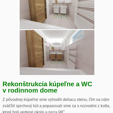
Rekonštrukcia kúpeľne a WC
v rodinnom dome
Z pôvodnej kúpeľne sme vyhodili deliacu stenu, čím sa nám
zväčšil sprchový kút a popasovali sme sa s rozvodmi z kotla,
ktoré boli vedené okolo a poza WC.