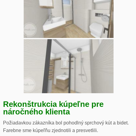
Rekonštrukcia kúpeľne pre
náročného klienta
Požiadavkou zákazníka bol pohodlný sprchový kút a bidet.
Farebne sme kúpeľňu zjednotili a presvetlili.