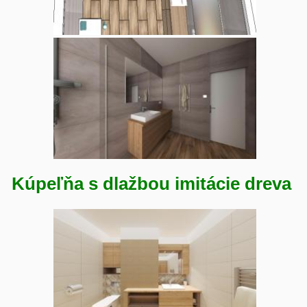
Kúpeľňa s dlažbou imitácie dreva