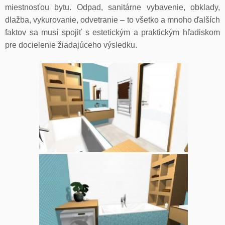
miestnosťou bytu. Odpad, sanitárne vybavenie, obklady,
dlažba, vykurovanie, odvetranie – to všetko a mnoho ďalších
faktov sa musí spojiť s estetickým a praktickým hľadiskom
pre docielenie žiadajúceho výsledku.