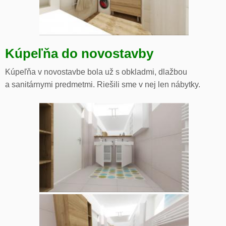
Kúpeľňa do novostavby
Kúpeľňa v novostavbe bola už s obkladmi, dlažbou
a sanitárnymi predmetmi. Riešili sme v nej len nábytky.