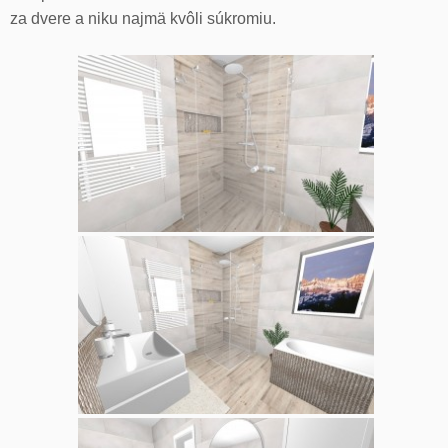
za dvere a niku najmä kvôli súkromiu.