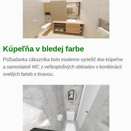
Kúpeľňa v bledej farbe
Požiadavka zákazníka bolo moderne vyriešiť dve kúpeľne
a samostatné WC z veľkoplošných obkladov v kombinácii
svetlých farieb s tmavou.