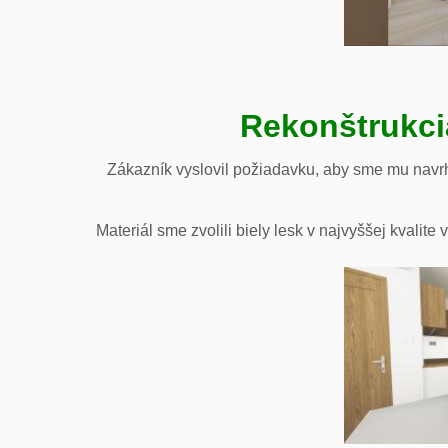
Rekonštrukci
Zákazník vyslovil požiadavku, aby sme mu navrh
Materiál sme zvolili biely lesk v najvyššej kvali