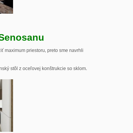
 Senosanu
iť maximum priestoru, preto sme navrhli
nský stôl z oceľovej konštrukcie so sklom.