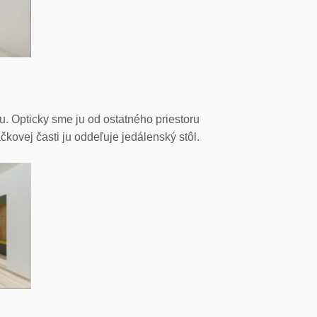
 Opticky sme ju od ostatného priestoru
kovej časti ju oddeľuje jedálenský stôl.