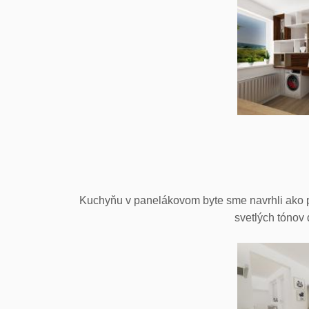
Kuchyňu v panelákovom byte sme navrhli ako p
svetlých tónov 