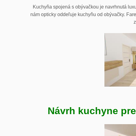
Kuchyňa spojená s obývačkou je navrhnutá luxu
nám opticky oddeľuje kuchyňu od obývačky. Fareb
z
Návrh kuchyne pre