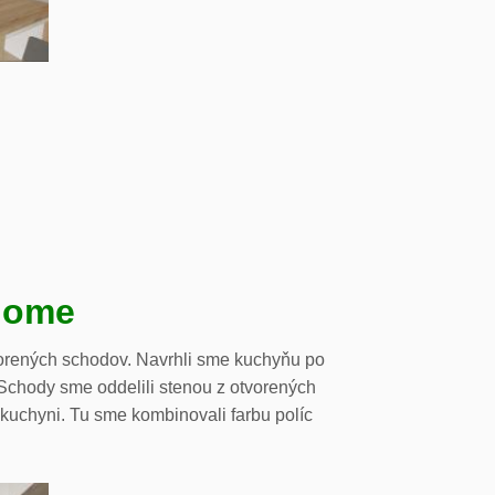
dome
orených schodov. Navrhli sme kuchyňu po
. Schody sme oddelili stenou z otvorených
 kuchyni. Tu sme kombinovali farbu políc