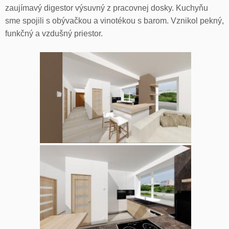
zaujímavý digestor výsuvný z pracovnej dosky. Kuchyňu
sme spojili s obývačkou a vinotékou s barom. Vznikol pekný,
funkčný a vzdušný priestor.