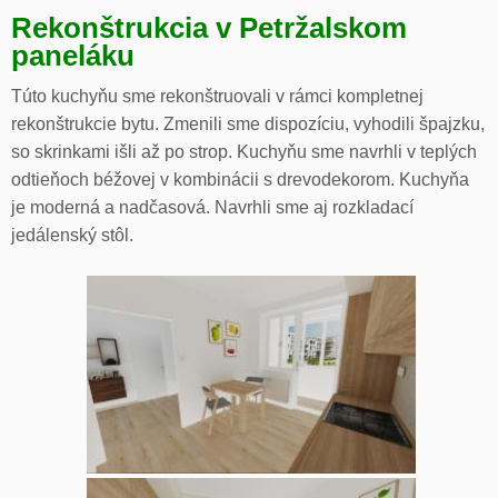
Rekonštrukcia v Petržalskom
paneláku
Túto kuchyňu sme rekonštruovali v rámci kompletnej
rekonštrukcie bytu. Zmenili sme dispozíciu, vyhodili špajzku,
so skrinkami išli až po strop. Kuchyňu sme navrhli v teplých
odtieňoch béžovej v kombinácii s drevodekorom. Kuchyňa
je moderná a nadčasová. Navrhli sme aj rozkladací
jedálenský stôl.