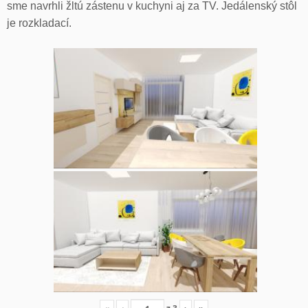
sme navrhli žltú zástenu v kuchyni aj za TV. Jedálenský stôl
je rozkladací.