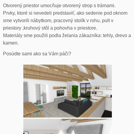
Otvorený priestor umocňuje otvorený strop s trámami.
Prvky, ktoré si nevedeli predstaviť, ako sedenie pod oknom
sme vytvorili nábytkom, pracovný stolík v rohu, pult v
priestory ,kruhový stôl a pohovha v priestore.
Materiály sme použili podla želania zákazníka: tehly, drevo a
kamen.
Posúdte sami ako sa Vám páči?