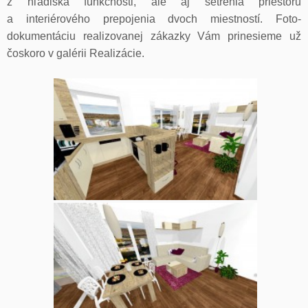
z hľadiska funkčnosti, ale aj šetrenia priestoru
a interiérového prepojenia dvoch miestností. Foto-
dokumentáciu realizovanej zákazky Vám prinesieme už
čoskoro v galérii Realizácie.