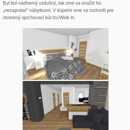
Byt bol nádherný vzdušný, tak sme sa snažili ho
„nezapratať“ nábytkami. V kúpelni sme sa rozhodli pre
otvorený sprchovací kút tzv.Walk In.