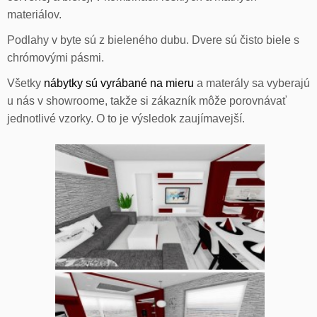
materiálov.
Podlahy v byte sú z bieleného dubu. Dvere sú čisto biele s
chrómovými pásmi.
Všetky
nábytky sú vyrábané na mieru
a materály sa vyberajú
u nás v showroome, takže si zákazník môže porovnávať
jednotlivé vzorky. O to je výsledok zaujímavejší.