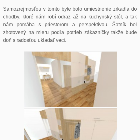
Samozrejmosťou v tomto byte bolo umiestnenie zrkadla do
chodby, ktoré nám robí odraz až na kuchynský stôl, a tak
nám pomáha s priestorom a perspektívou. Šatník bol
zhotovený na mieru podľa potrieb zákazníčky takže bude
doň s radosťou ukladať veci.