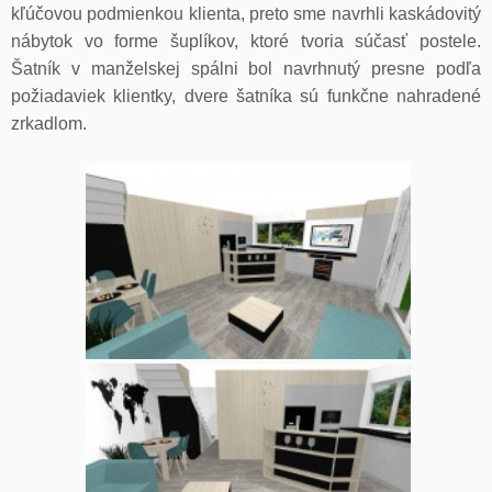
kľúčovou podmienkou klienta, preto sme navrhli kaskádovitý
nábytok vo forme šuplíkov, ktoré tvoria súčasť postele.
Šatník v manželskej spálni bol navrhnutý presne podľa
požiadaviek klientky, dvere šatníka sú funkčne nahradené
zrkadlom.