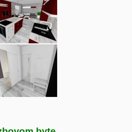
izbovom byte