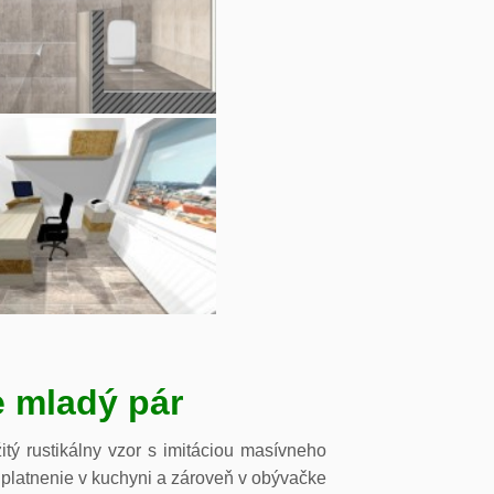
e mladý pár
tý rustikálny vzor s imitáciou masívneho
platnenie v kuchyni a zároveň v obývačke