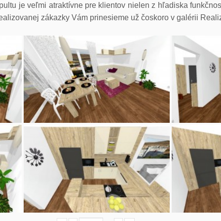
ltu je veľmi atraktívne pre klientov nielen z hľadiska funkčnosti
ealizovanej zákazky Vám prinesieme už čoskoro v galérii Reali