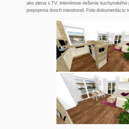
ako stena s TV. Interiérove riešenie kuchynského pu
prepojenia dvoch miestností. Foto-dokumentáciu r