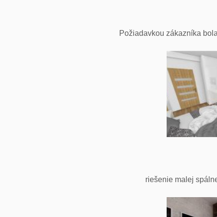
Požiadavkou zákazníka bola
riešenie malej spáln