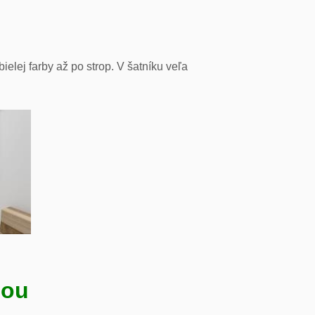
lej farby až po strop. V šatníku veľa
nou