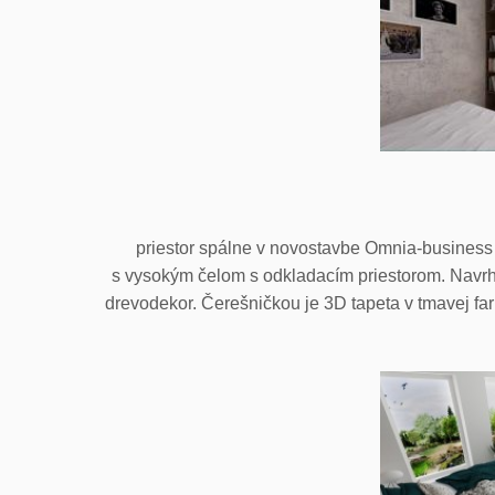
priestor spálne v novostavbe Omnia-business
s vysokým čelom s odkladacím priestorom. Navrhl
drevodekor. Čerešničkou je 3D tapeta v tmavej f