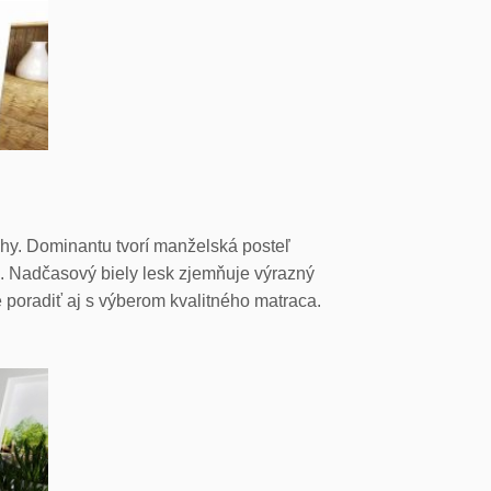
hy. Dominantu tvorí manželská posteľ
. Nadčasový biely lesk zjemňuje výrazný
poradiť aj s výberom kvalitného matraca.