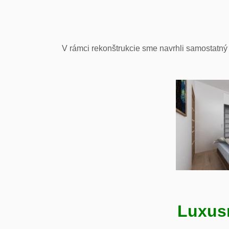
V rámci rekonštrukcie sme navrhli samostatný 
Luxus