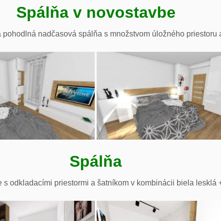
Spálňa v novostavbe
 pohodlná nadčasová spálňa s množstvom úložného priestoru a 
Spálňa
e s odkladacími priestormi a šatníkom v kombinácii biela lesklá