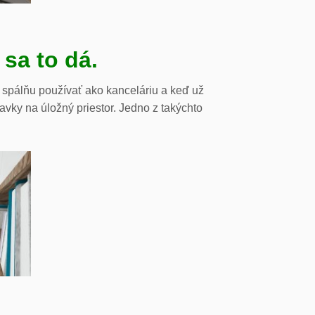
 sa to dá.
e spálňu používať ako kanceláriu a keď už
avky na úložný priestor. Jedno z takýchto