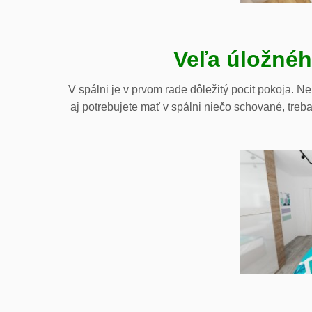
Veľa úložného
V spálni je v prvom rade dôležitý pocit pokoja. N
aj potrebujete mať v spálni niečo schované, treba