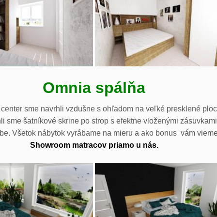
Omnia spálňa
 center sme navrhli vzdušne s ohľadom na veľké presklené ploc
i sme šatníkové skrine po strop s efektne vloženými zásuvkami
arbe. Všetok nábytok vyrábame na mieru a ako bonus vám vieme 
Showroom matracov priamo u nás.