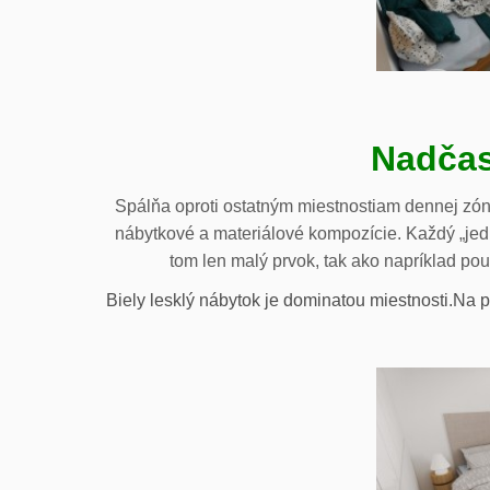
Nadčas
Spálňa oproti ostatným miestnostiam dennej zóny
nábytkové a materiálové kompozície. Každý „jedno
tom len malý prvok, tak ako napríklad pou
Biely lesklý nábytok je dominatou miestnosti.Na