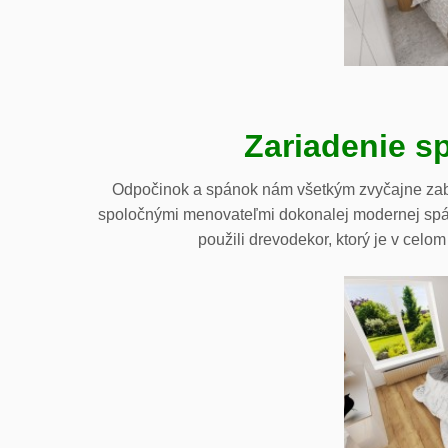
Zariadenie sp
Odpočinok a spánok nám všetkým zvyčajne zaberi
spoločnými menovateľmi dokonalej modernej spálne
použili drevodekor, ktorý je v celom