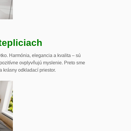
tepliciach
tko. Harmónia, elegancia a kvalita – sú
 pozitívne ovplyvňujú myslenie. Preto sme
ia krásny odkladací priestor.