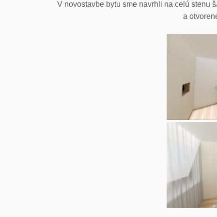
V novostavbe bytu sme navrhli na celú stenu š
a otvoren