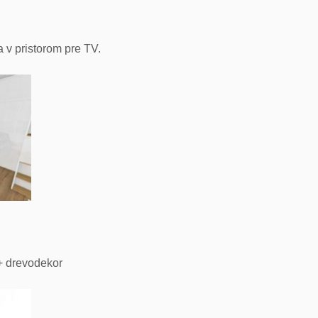
v pristorom pre TV.
 + drevodekor