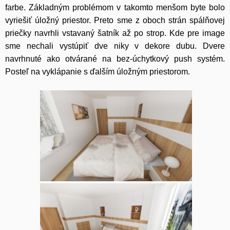
farbe. Základným problémom v takomto menšom byte bolo
vyriešiť úložný priestor. Preto sme z oboch strán spálňovej
priečky navrhli vstavaný šatník až po strop. Kde pre image
sme nechali vystúpiť dve niky v dekore dubu. Dvere
navrhnuté ako otvárané na bez-úchytkový push systém.
Posteľ na vyklápanie s ďalším úložným priestorom.