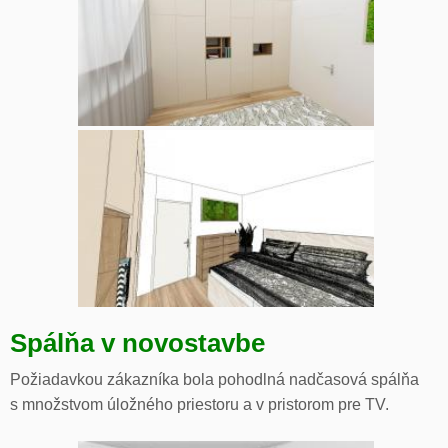
Spálňa v novostavbe
Požiadavkou zákazníka bola pohodlná nadčasová spálňa
s množstvom úložného priestoru a v pristorom pre TV.