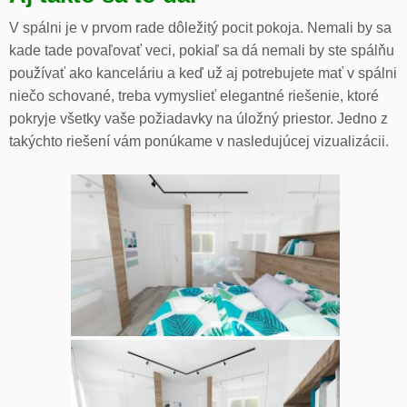
V spálni je v prvom rade dôležitý pocit pokoja. Nemali by sa
kade tade povaľovať veci, pokiaľ sa dá nemali by ste spálňu
používať ako kanceláriu a keď už aj potrebujete mať v spálni
niečo schované, treba vymyslieť elegantné riešenie, ktoré
pokryje všetky vaše požiadavky na úložný priestor. Jedno z
takýchto riešení vám ponúkame v nasledujúcej vizualizácii.