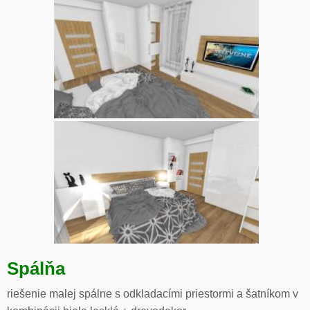
Spálňa
riešenie malej spálne s odkladacími priestormi a šatníkom v