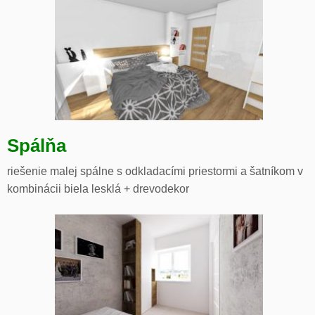
Spálňa
riešenie malej spálne s odkladacími priestormi a šatníkom v
kombinácii biela lesklá + drevodekor