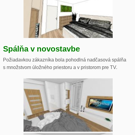
Spálňa v novostavbe
Požiadavkou zákazníka bola pohodlná nadčasová spálňa
s množstvom úložného priestoru a v pristorom pre TV.