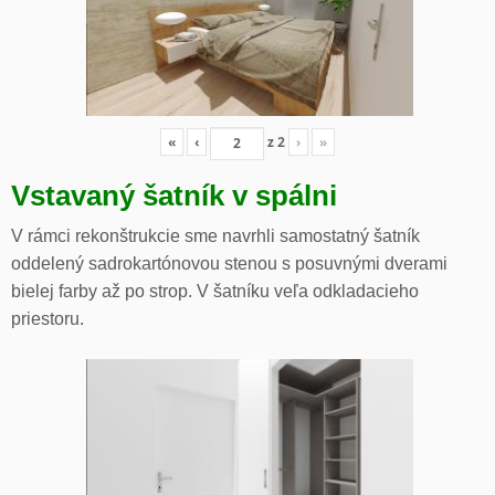
«
‹
z
2
›
»
Vstavaný šatník v spálni
V rámci rekonštrukcie sme navrhli samostatný šatník
oddelený sadrokartónovou stenou s posuvnými dverami
bielej farby až po strop. V šatníku veľa odkladacieho
priestoru.