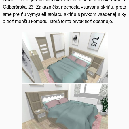
Odborárska 23. Zákazníčka nechcela vstavanú skriňu, preto
sme pre ňu vymysleli stojacu skriňu s prvkom vsadenej niky
a tiež menšiu komodu, ktorá tento prvok tiež obsahuje.