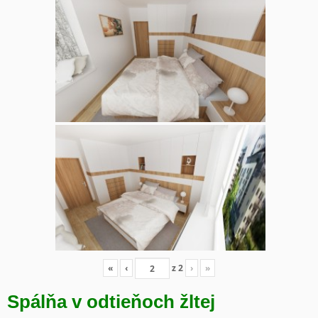
«
‹
z
2
›
»
Spálňa v odtieňoch žltej