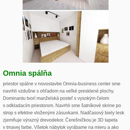
Omnia spálňa
priestor spálne v novostavbe Omnia-business center sme
navrhli vzdušne s ohľadom na veľké presklené plochy.
Dominantu tvorí manželská posteľ s vysokým čelom
s odkladacím priestorom. Navrhli sme šatníkové skrine po
strop s efektne vloženými zásuvkami. Nadčasový biely lesk
zjemňuje výrazný drevodekor. Čerešničkou je 3D tapeta
v tmavej farbe. Všetok nábytok vyrábame na mieru a ako