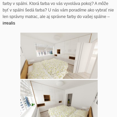
farby v spálni. Ktorá farba vo vás vyvoláva pokoj? A môže
byť v spálni šedá farba? U nás vám poradíme ako vybrať nie
len správny matrac, ale aj správne farby do vašej spálne –
irrealis