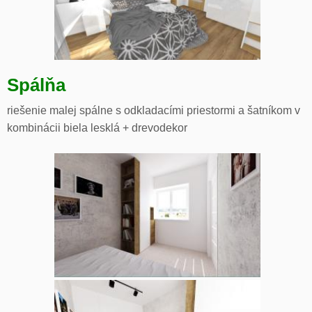
Spálňa
riešenie malej spálne s odkladacími priestormi a šatníkom v
kombinácii biela lesklá + drevodekor