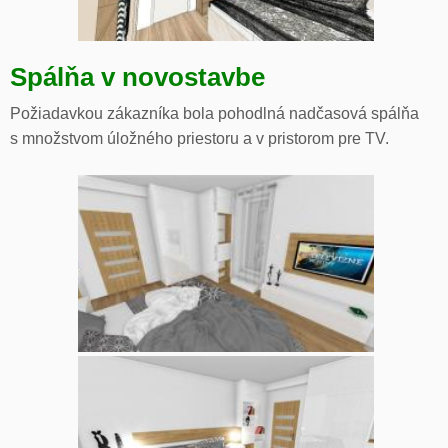
Spálňa v novostavbe
Požiadavkou zákazníka bola pohodlná nadčasová spálňa
s množstvom úložného priestoru a v pristorom pre TV.