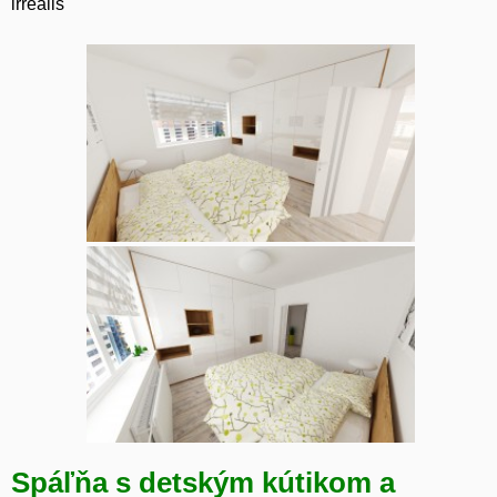
irrealis
Spáľňa s detským kútikom a