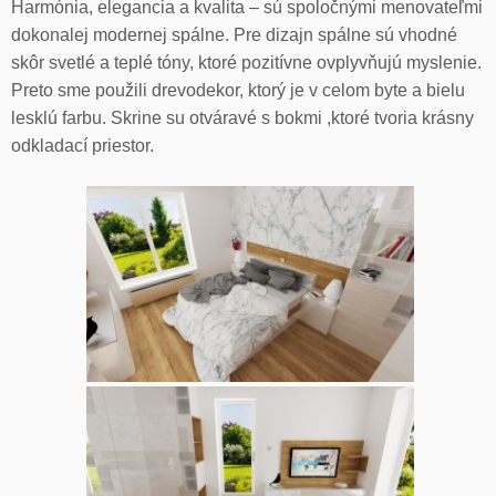
Harmónia, elegancia a kvalita – sú spoločnými menovateľmi
dokonalej modernej spálne. Pre dizajn spálne sú vhodné
skôr svetlé a teplé tóny, ktoré pozitívne ovplyvňujú myslenie.
Preto sme použili drevodekor, ktorý je v celom byte a bielu
lesklú farbu. Skrine su otváravé s bokmi ,ktoré tvoria krásny
odkladací priestor.