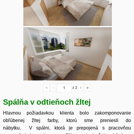
«
‹
z
2
›
»
Spálňa v odtieňoch žltej
Hlavnou požiadavkou klienta bolo zakomponovanie
obľúbenej žltej farby, ktorú sme preniesli do
nábytku. V spálni, ktorá je prepojená s pracovňou