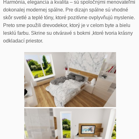
Harmónia, elegancia a kvalita – sú spoločnými menovateľmi
dokonalej modernej spálne. Pre dizajn spálne sú vhodné
skôr svetlé a teplé tóny, ktoré pozitívne ovplyvňujú myslenie.
Preto sme použili drevodekor, ktorý je v celom byte a bielu
lesklú farbu. Skrine su otváravé s bokmi ,ktoré tvoria krásny
odkladací priestor.