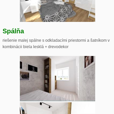
Spálňa
riešenie malej spálne s odkladacími priestormi a šatníkom v
kombinácii biela lesklá + drevodekor