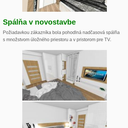
Spálňa v novostavbe
Požiadavkou zákazníka bola pohodlná nadčasová spálňa
s množstvom úložného priestoru a v pristorom pre TV.