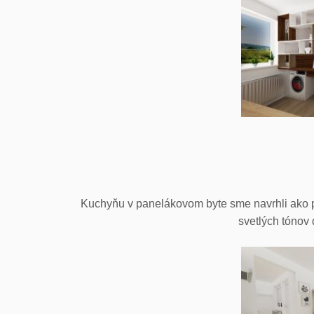
Kuchyňu v panelákovom byte sme navrhli ako p
svetlých tónov 