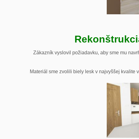
Rekonštrukci
Zákazník vyslovil požiadavku, aby sme mu navrh
Materiál sme zvolili biely lesk v najvyššej kvali