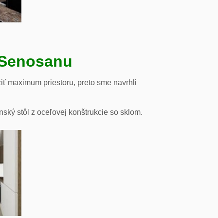
 Senosanu
iť maximum priestoru, preto sme navrhli
nský stôl z oceľovej konštrukcie so sklom.