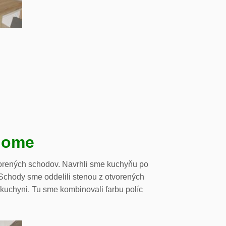
dome
orených schodov. Navrhli sme kuchyňu po
. Schody sme oddelili stenou z otvorených
 kuchyni. Tu sme kombinovali farbu políc