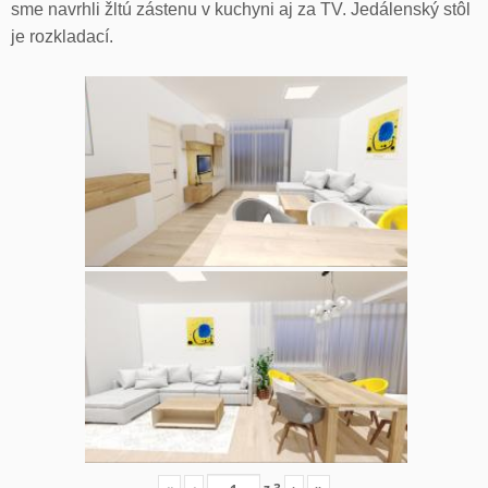
sme navrhli žltú zástenu v kuchyni aj za TV. Jedálenský stôl
je rozkladací.