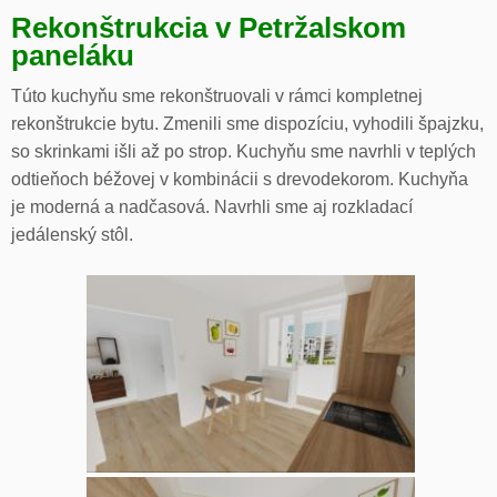
Rekonštrukcia v Petržalskom
paneláku
Túto kuchyňu sme rekonštruovali v rámci kompletnej
rekonštrukcie bytu. Zmenili sme dispozíciu, vyhodili špajzku,
so skrinkami išli až po strop. Kuchyňu sme navrhli v teplých
odtieňoch béžovej v kombinácii s drevodekorom. Kuchyňa
je moderná a nadčasová. Navrhli sme aj rozkladací
jedálenský stôl.