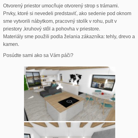
Otvorený priestor umocňuje otvorený strop s trámami.
Prvky, ktoré si nevedeli predstaviť, ako sedenie pod oknom
sme vytvorili nábytkom, pracovný stolík v rohu, pult v
priestory ,kruhový stôl a pohovha v priestore.
Materiály sme použili podla želania zákazníka: tehly, drevo a
kamen.
Posúdte sami ako sa Vám páči?