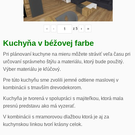
«
‹
z
5
›
»
Kuchyňa v béžovej farbe
Pri plánovaní kuchyne na mieru môžete stráviť veľa času pri
určovaní správneho štýlu a materiálu, ktorý bude použitý.
Výber materiálu je kľúčový.
Pre túto kuchyňu sme zvolili jemné odtiene maslovej v
kombinácii s tmavším drevodekorom.
Kuchyňa je tvorená v spolupráci s majiteľkou, ktorá mala
presnú predstavu ako má vyzerať.
V kombinácii s mramorovou dlažbou ktorá je aj za
kuchynskou linkou tvorí krásny celok.