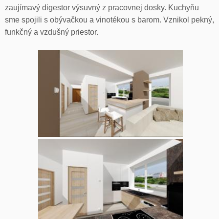
zaujímavý digestor výsuvný z pracovnej dosky. Kuchyňu
sme spojili s obývačkou a vinotékou s barom. Vznikol pekný,
funkčný a vzdušný priestor.