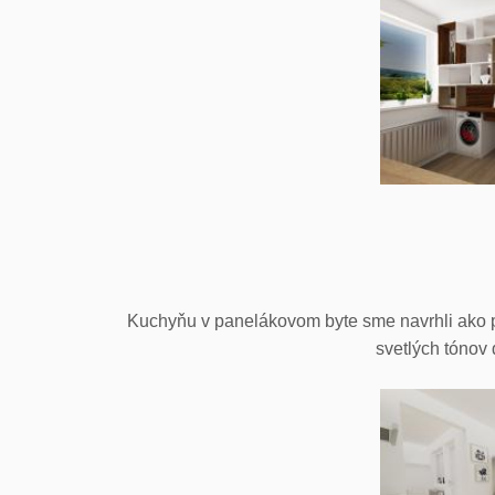
Kuchyňu v panelákovom byte sme navrhli ako p
svetlých tónov 