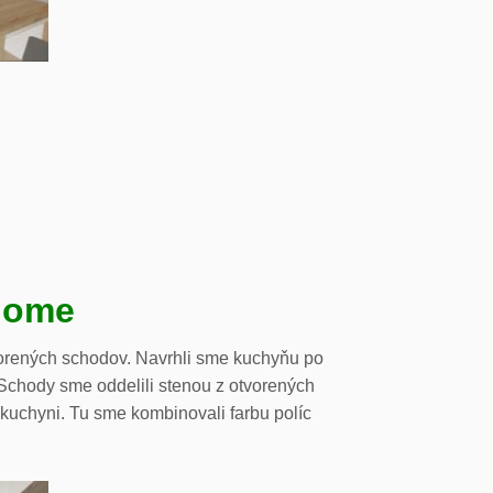
dome
orených schodov. Navrhli sme kuchyňu po
. Schody sme oddelili stenou z otvorených
 kuchyni. Tu sme kombinovali farbu políc