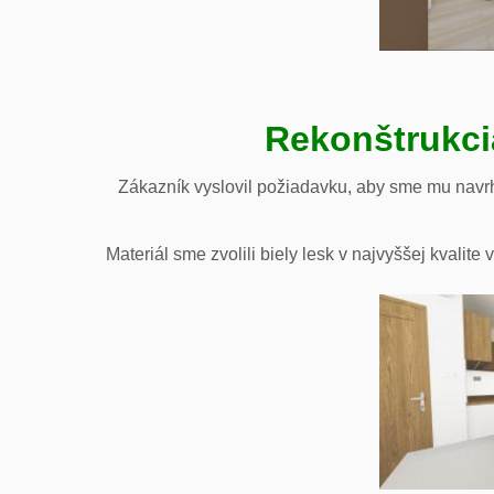
Rekonštrukci
Zákazník vyslovil požiadavku, aby sme mu navrh
Materiál sme zvolili biely lesk v najvyššej kvali