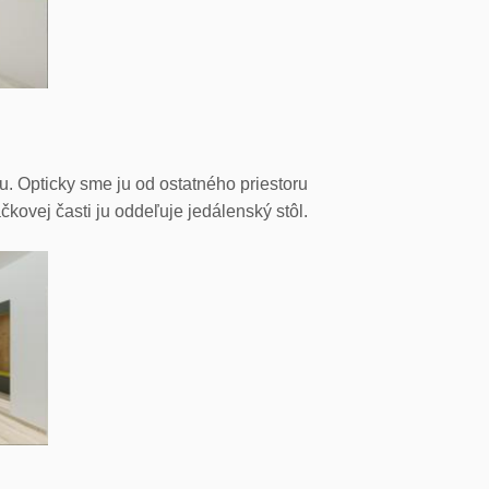
 Opticky sme ju od ostatného priestoru
kovej časti ju oddeľuje jedálenský stôl.