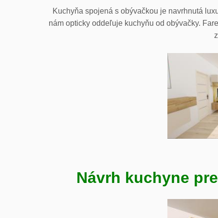
Kuchyňa spojená s obývačkou je navrhnutá luxu
nám opticky oddeľuje kuchyňu od obývačky. Fareb
z
Návrh kuchyne pre