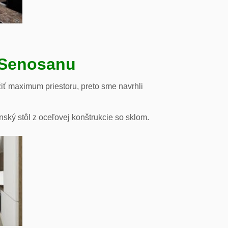
 Senosanu
iť maximum priestoru, preto sme navrhli
nský stôl z oceľovej konštrukcie so sklom.