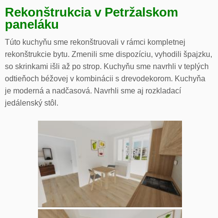
Rekonštrukcia v Petržalskom
paneláku
Túto kuchyňu sme rekonštruovali v rámci kompletnej
rekonštrukcie bytu. Zmenili sme dispozíciu, vyhodili špajzku,
so skrinkami išli až po strop. Kuchyňu sme navrhli v teplých
odtieňoch béžovej v kombinácii s drevodekorom. Kuchyňa
je moderná a nadčasová. Navrhli sme aj rozkladací
jedálenský stôl.