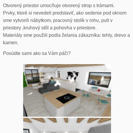
Otvorený priestor umocňuje otvorený strop s trámami.
Prvky, ktoré si nevedeli predstaviť, ako sedenie pod oknom
sme vytvorili nábytkom, pracovný stolík v rohu, pult v
priestory ,kruhový stôl a pohovha v priestore.
Materiály sme použili podla želania zákazníka: tehly, drevo a
kamen.
Posúdte sami ako sa Vám páči?