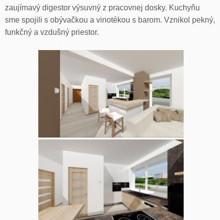
zaujímavý digestor výsuvný z pracovnej dosky. Kuchyňu
sme spojili s obývačkou a vinotékou s barom. Vznikol pekný,
funkčný a vzdušný priestor.