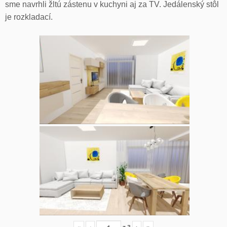
sme navrhli žltú zástenu v kuchyni aj za TV. Jedálenský stôl
je rozkladací.