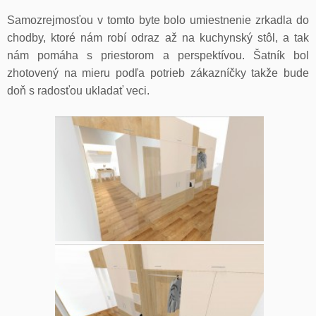
Samozrejmosťou v tomto byte bolo umiestnenie zrkadla do
chodby, ktoré nám robí odraz až na kuchynský stôl, a tak
nám pomáha s priestorom a perspektívou. Šatník bol
zhotovený na mieru podľa potrieb zákazníčky takže bude
doň s radosťou ukladať veci.