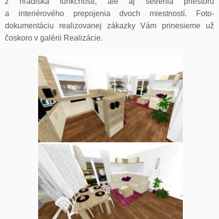
z hľadiska funkčnosti, ale aj šetrenia priestoru
a interiérového prepojenia dvoch miestností. Foto-
dokumentáciu realizovanej zákazky Vám prinesieme už
čoskoro v galérii Realizácie.