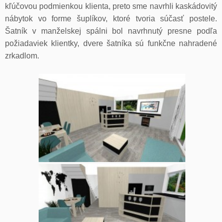
kľúčovou podmienkou klienta, preto sme navrhli kaskádovitý
nábytok vo forme šuplíkov, ktoré tvoria súčasť postele.
Šatník v manželskej spálni bol navrhnutý presne podľa
požiadaviek klientky, dvere šatníka sú funkčne nahradené
zrkadlom.