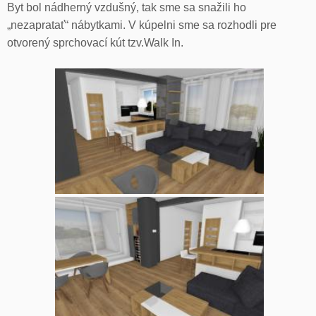
Byt bol nádherný vzdušný, tak sme sa snažili ho
„nezapratať“ nábytkami. V kúpelni sme sa rozhodli pre
otvorený sprchovací kút tzv.Walk In.