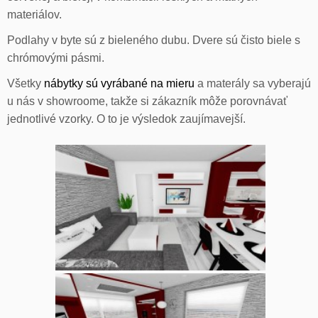
materiálov.
Podlahy v byte sú z bieleného dubu. Dvere sú čisto biele s
chrómovými pásmi.
Všetky
nábytky sú vyrábané na mieru
a materály sa vyberajú
u nás v showroome, takže si zákazník môže porovnávať
jednotlivé vzorky. O to je výsledok zaujímavejší.