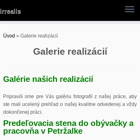
Skip
irrealis
to
content
Úvod
»
Galerie realizácií
Galerie realizácií
Galérie našich realizácií
Pripravili sme pre Vás galériu fotografií z našej práce, aby
ste mali ucelený prehľad o našej kvalitne odvedenej a vždy
dokončenej práci.
Predeľovacia stena do obývačky a
pracovňa v Petržalke