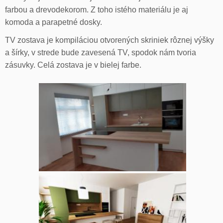
farbou a drevodekorom. Z toho istého materiálu je aj
komoda a parapetné dosky.
TV zostava je kompiláciou otvorených skriniek rôznej výšky
a šírky, v strede bude zavesená TV, spodok nám tvoria
zásuvky. Celá zostava je v bielej farbe.