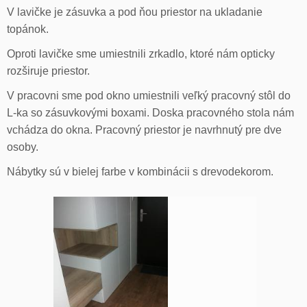
V lavičke je zásuvka a pod ňou priestor na ukladanie
topánok.
Oproti lavičke sme umiestnili zrkadlo, ktoré nám opticky
rozširuje priestor.
V pracovni sme pod okno umiestnili veľký pracovný stôl do
L-ka so zásuvkovými boxami. Doska pracovného stola nám
vchádza do okna. Pracovný priestor je navrhnutý pre dve
osoby.
Nábytky sú v bielej farbe v kombinácii s drevodekorom.