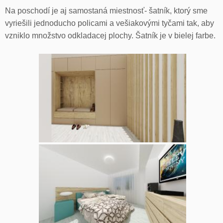
Na poschodí je aj samostaná miestnosť- šatník, ktorý sme
vyriešili jednoducho policami a vešiakovými tyčami tak, aby
vzniklo množstvo odkladacej plochy. Šatník je v bielej farbe.