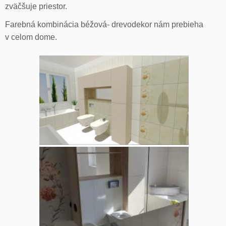
zväčšuje priestor.
Farebná kombinácia béžová- drevodekor nám prebieha
v celom dome.