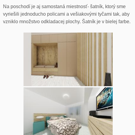
Na poschodí je aj samostaná miestnosť- šatník, ktorý sme
vyriešili jednoducho policami a vešiakovými tyčami tak, aby
vzniklo množstvo odkladacej plochy. Šatník je v bielej farbe.