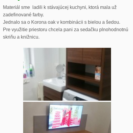
Materiál sme ladili k stávajúcej kuchyni, ktorá mala už
zadefinované farby.
Jednalo sa o Korona oak v kombinácii s bielou a šedou.
Pre využitie priestoru chcela pani za sedačku plnohodnotnú
skriňu a knižnicu.