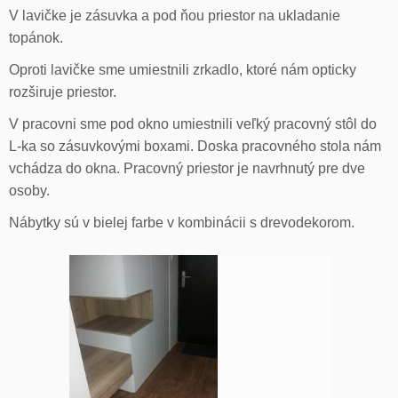
V lavičke je zásuvka a pod ňou priestor na ukladanie
topánok.
Oproti lavičke sme umiestnili zrkadlo, ktoré nám opticky
rozširuje priestor.
V pracovni sme pod okno umiestnili veľký pracovný stôl do
L-ka so zásuvkovými boxami. Doska pracovného stola nám
vchádza do okna. Pracovný priestor je navrhnutý pre dve
osoby.
Nábytky sú v bielej farbe v kombinácii s drevodekorom.