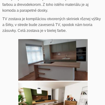
farbou a drevodekorom. Z toho istého materiálu je aj
komoda a parapetné dosky.
TV zostava je kompiláciou otvorených skriniek rôznej výšky
a šírky, v strede bude zavesená TV, spodok nám tvoria
zásuvky. Celá zostava je v bielej farbe.