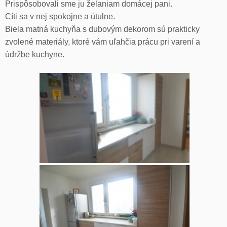
Prispôsobovali sme ju želaniam domácej pani.
Cíti sa v nej spokojne a útulne.
Biela matná kuchyňa s dubovým dekorom sú prakticky
zvolené materiály, ktoré vám uľahčia prácu pri varení a
údržbe kuchyne.