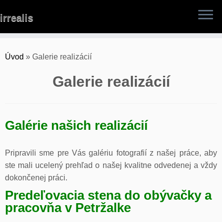
Skip
irrealis
to
content
Úvod
»
Galerie realizácií
Galerie realizácií
Galérie našich realizácií
Pripravili sme pre Vás galériu fotografií z našej práce, aby
ste mali ucelený prehľad o našej kvalitne odvedenej a vždy
dokončenej práci.
Predeľovacia stena do obývačky a
pracovňa v Petržalke