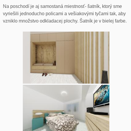
Na poschodí je aj samostaná miestnosť- šatník, ktorý sme
vyriešili jednoducho policami a vešiakovými tyčami tak, aby
vzniklo množstvo odkladacej plochy. Šatník je v bielej farbe.