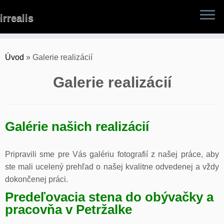
Skip
irrealis
to
content
Úvod
»
Galerie realizácií
Galerie realizácií
Galérie našich realizácií
Pripravili sme pre Vás galériu fotografií z našej práce, aby
ste mali ucelený prehľad o našej kvalitne odvedenej a vždy
dokončenej práci.
Predeľovacia stena do obývačky a
pracovňa v Petržalke