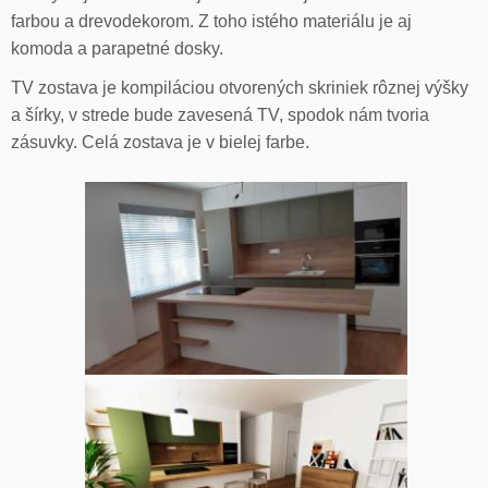
farbou a drevodekorom. Z toho istého materiálu je aj
komoda a parapetné dosky.
TV zostava je kompiláciou otvorených skriniek rôznej výšky
a šírky, v strede bude zavesená TV, spodok nám tvoria
zásuvky. Celá zostava je v bielej farbe.