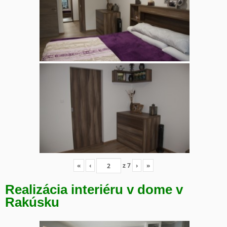
«
‹
z
7
›
»
Realizácia interiéru v dome v
Rakúsku