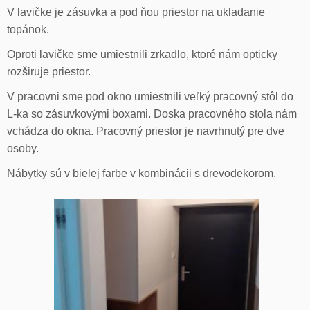
V lavičke je zásuvka a pod ňou priestor na ukladanie
topánok.
Oproti lavičke sme umiestnili zrkadlo, ktoré nám opticky
rozširuje priestor.
V pracovni sme pod okno umiestnili veľký pracovný stôl do
L-ka so zásuvkovými boxami. Doska pracovného stola nám
vchádza do okna. Pracovný priestor je navrhnutý pre dve
osoby.
Nábytky sú v bielej farbe v kombinácii s drevodekorom.