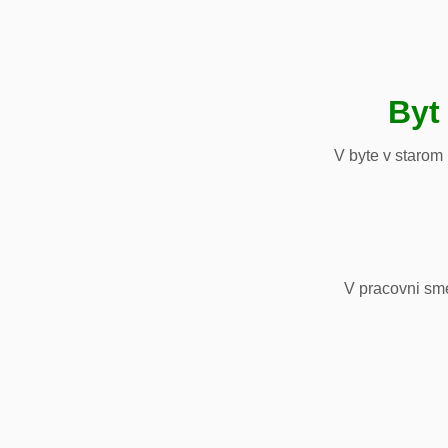
Byt
V byte v starom
V pracovni sm