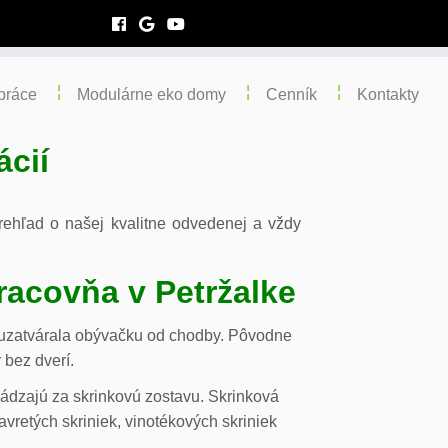
práce
Modulárne eko domy
Cenník
Kontakty
ácií
 prehľad o našej kvalitne odvedenej a vždy
racovňa v Petržalke
m uzatvárala obývačku od chodby. Pôvodne
 bez dverí.
chádzajú za skrinkovú zostavu. Skrinková
vretých skriniek, vinotékových skriniek