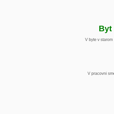
Byt
V byte v starom
V pracovni sm