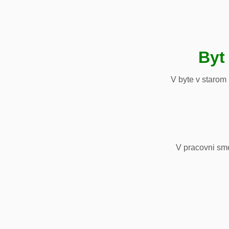
Byt
V byte v starom
V pracovni sm