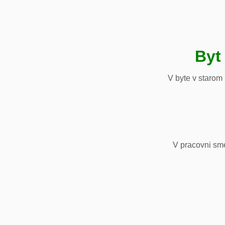
Byt
V byte v starom
V pracovni sm