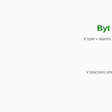
Byt
V byte v starom
V pracovni sm