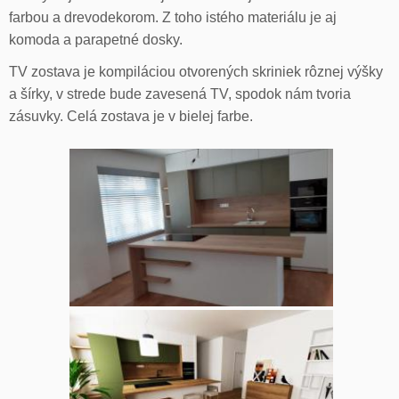
farbou a drevodekorom. Z toho istého materiálu je aj
komoda a parapetné dosky.
TV zostava je kompiláciou otvorených skriniek rôznej výšky
a šírky, v strede bude zavesená TV, spodok nám tvoria
zásuvky. Celá zostava je v bielej farbe.