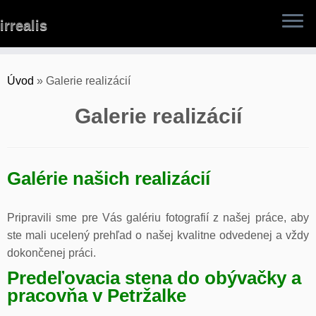
Skip
irrealis
to
content
Úvod
»
Galerie realizácií
Galerie realizácií
Galérie našich realizácií
Pripravili sme pre Vás galériu fotografií z našej práce, aby
ste mali ucelený prehľad o našej kvalitne odvedenej a vždy
dokončenej práci.
Predeľovacia stena do obývačky a
pracovňa v Petržalke