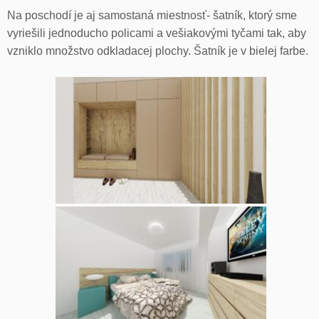
Na poschodí je aj samostaná miestnosť- šatník, ktorý sme
vyriešili jednoducho policami a vešiakovými tyčami tak, aby
vzniklo množstvo odkladacej plochy. Šatník je v bielej farbe.