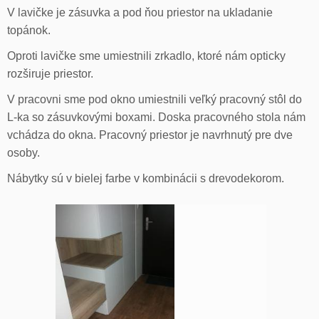
V lavičke je zásuvka a pod ňou priestor na ukladanie
topánok.
Oproti lavičke sme umiestnili zrkadlo, ktoré nám opticky
rozširuje priestor.
V pracovni sme pod okno umiestnili veľký pracovný stôl do
L-ka so zásuvkovými boxami. Doska pracovného stola nám
vchádza do okna. Pracovný priestor je navrhnutý pre dve
osoby.
Nábytky sú v bielej farbe v kombinácii s drevodekorom.