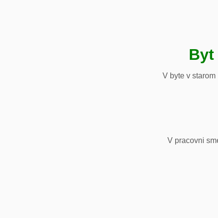
Byt
V byte v starom
V pracovni sm