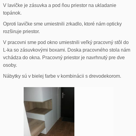
V lavičke je zásuvka a pod ňou priestor na ukladanie
topánok.
Oproti lavičke sme umiestnili zrkadlo, ktoré nám opticky
rozširuje priestor.
V pracovni sme pod okno umiestnili veľký pracovný stôl do
L-ka so zásuvkovými boxami. Doska pracovného stola nám
vchádza do okna. Pracovný priestor je navrhnutý pre dve
osoby.
Nábytky sú v bielej farbe v kombinácii s drevodekorom.