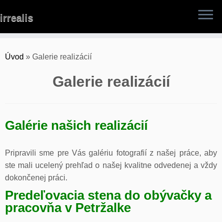
Skip
irrealis
to
content
Úvod
»
Galerie realizácií
Galerie realizácií
Galérie našich realizácií
Pripravili sme pre Vás galériu fotografií z našej práce, aby
ste mali ucelený prehľad o našej kvalitne odvedenej a vždy
dokončenej práci.
Predeľovacia stena do obývačky a
pracovňa v Petržalke