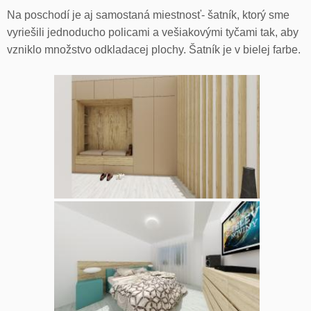
Na poschodí je aj samostaná miestnosť- šatník, ktorý sme
vyriešili jednoducho policami a vešiakovými tyčami tak, aby
vzniklo množstvo odkladacej plochy. Šatník je v bielej farbe.