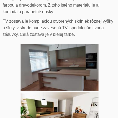
farbou a drevodekorom. Z toho istého materiálu je aj
komoda a parapetné dosky.
TV zostava je kompiláciou otvorených skriniek rôznej výšky
a šírky, v strede bude zavesená TV, spodok nám tvoria
zásuvky. Celá zostava je v bielej farbe.