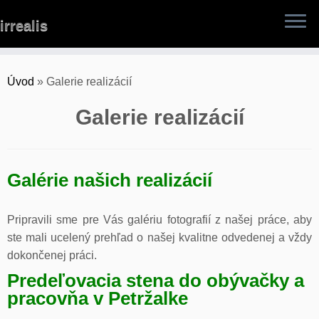
Skip
irrealis
to
content
Úvod
»
Galerie realizácií
Galerie realizácií
Galérie našich realizácií
Pripravili sme pre Vás galériu fotografií z našej práce, aby
ste mali ucelený prehľad o našej kvalitne odvedenej a vždy
dokončenej práci.
Predeľovacia stena do obývačky a
pracovňa v Petržalke