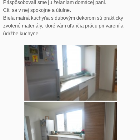
Prispôsobovali sme ju želaniam domácej pani.
Cíti sa v nej spokojne a útulne.
Biela matná kuchyňa s dubovým dekorom sú prakticky
zvolené materiály, ktoré vám uľahčia prácu pri varení a
údržbe kuchyne.