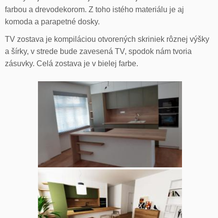
farbou a drevodekorom. Z toho istého materiálu je aj
komoda a parapetné dosky.
TV zostava je kompiláciou otvorených skriniek rôznej výšky
a šírky, v strede bude zavesená TV, spodok nám tvoria
zásuvky. Celá zostava je v bielej farbe.