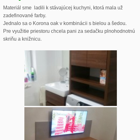
Materiál sme ladili k stávajúcej kuchyni, ktorá mala už
zadefinované farby.
Jednalo sa o Korona oak v kombinácii s bielou a šedou.
Pre využitie priestoru chcela pani za sedačku plnohodnotnú
skriňu a knižnicu.