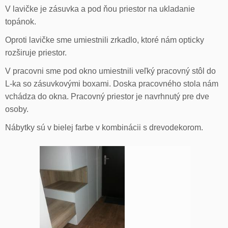
V lavičke je zásuvka a pod ňou priestor na ukladanie
topánok.
Oproti lavičke sme umiestnili zrkadlo, ktoré nám opticky
rozširuje priestor.
V pracovni sme pod okno umiestnili veľký pracovný stôl do
L-ka so zásuvkovými boxami. Doska pracovného stola nám
vchádza do okna. Pracovný priestor je navrhnutý pre dve
osoby.
Nábytky sú v bielej farbe v kombinácii s drevodekorom.