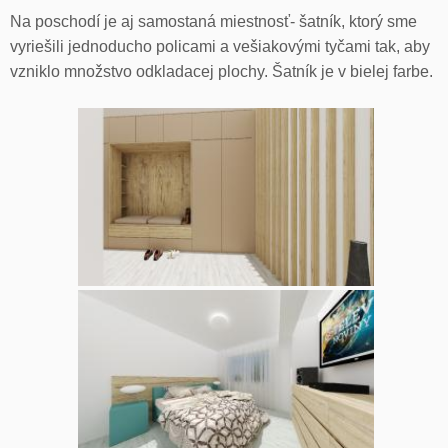
Na poschodí je aj samostaná miestnosť- šatník, ktorý sme
vyriešili jednoducho policami a vešiakovými tyčami tak, aby
vzniklo množstvo odkladacej plochy. Šatník je v bielej farbe.