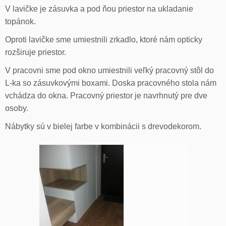
V lavičke je zásuvka a pod ňou priestor na ukladanie
topánok.
Oproti lavičke sme umiestnili zrkadlo, ktoré nám opticky
rozširuje priestor.
V pracovni sme pod okno umiestnili veľký pracovný stôl do
L-ka so zásuvkovými boxami. Doska pracovného stola nám
vchádza do okna. Pracovný priestor je navrhnutý pre dve
osoby.
Nábytky sú v bielej farbe v kombinácii s drevodekorom.