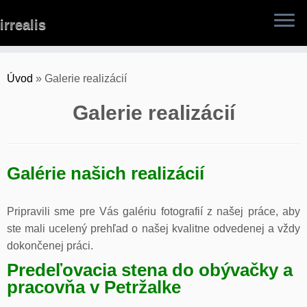
Skip
irrealis
to
content
Úvod
»
Galerie realizácií
Galerie realizácií
Galérie našich realizácií
Pripravili sme pre Vás galériu fotografií z našej práce, aby
ste mali ucelený prehľad o našej kvalitne odvedenej a vždy
dokončenej práci.
Predeľovacia stena do obývačky a
pracovňa v Petržalke