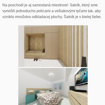
Na poschodí je aj samostaná miestnosť- šatník, ktorý sme
vyriešili jednoducho policami a vešiakovými tyčami tak, aby
vzniklo množstvo odkladacej plochy. Šatník je v bielej farbe.