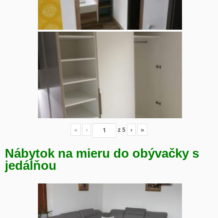
«
‹
z
5
›
»
Nábytok na mieru do obývačky s
jedálňou