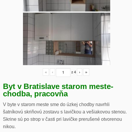
«
‹
z
4
›
»
Byt v Bratislave starom meste-
chodba, pracovňa
V byte v starom meste sme do úzkej chodby navrhli
šatníkovú skriňovú zostavu s lavičkou a vešiakovou stenou.
Skrine sú po strop v časti pri lavičke prerušené otvorenou
nikou.