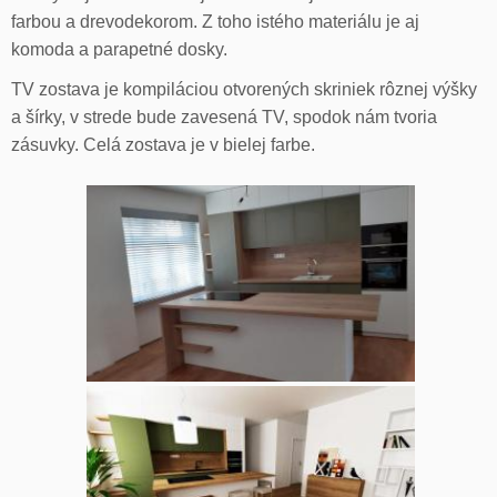
farbou a drevodekorom. Z toho istého materiálu je aj
komoda a parapetné dosky.
TV zostava je kompiláciou otvorených skriniek rôznej výšky
a šírky, v strede bude zavesená TV, spodok nám tvoria
zásuvky. Celá zostava je v bielej farbe.