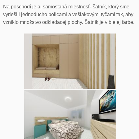
Na poschodí je aj samostaná miestnosť- šatník, ktorý sme
vyriešili jednoducho policami a vešiakovými tyčami tak, aby
vzniklo množstvo odkladacej plochy. Šatník je v bielej farbe.