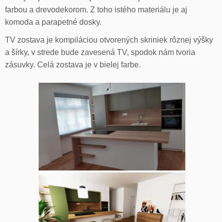
farbou a drevodekorom. Z toho istého materiálu je aj
komoda a parapetné dosky.
TV zostava je kompiláciou otvorených skriniek rôznej výšky
a šírky, v strede bude zavesená TV, spodok nám tvoria
zásuvky. Celá zostava je v bielej farbe.