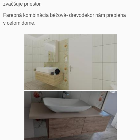
zväčšuje priestor.
Farebná kombinácia béžová- drevodekor nám prebieha
v celom dome.