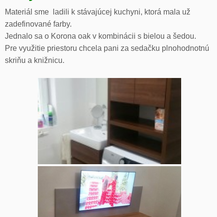
Materiál sme ladili k stávajúcej kuchyni, ktorá mala už
zadefinované farby.
Jednalo sa o Korona oak v kombinácii s bielou a šedou.
Pre využitie priestoru chcela pani za sedačku plnohodnotnú
skriňu a knižnicu.