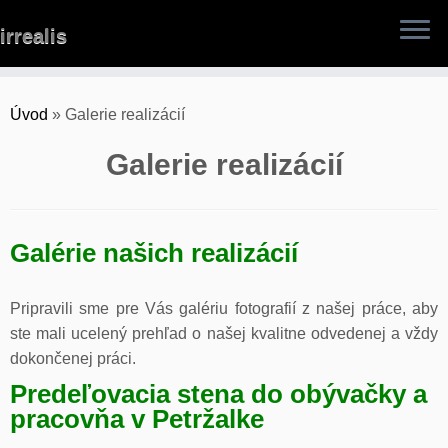
Skip
irrealis
to
content
Úvod
»
Galerie realizácií
Galerie realizácií
Galérie našich realizácií
Pripravili sme pre Vás galériu fotografií z našej práce, aby
ste mali ucelený prehľad o našej kvalitne odvedenej a vždy
dokončenej práci.
Predeľovacia stena do obývačky a
pracovňa v Petržalke