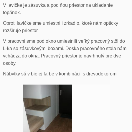
V lavičke je zásuvka a pod ňou priestor na ukladanie
topánok.
Oproti lavičke sme umiestnili zrkadlo, ktoré nám opticky
rozširuje priestor.
V pracovni sme pod okno umiestnili veľký pracovný stôl do
L-ka so zásuvkovými boxami. Doska pracovného stola nám
vchádza do okna. Pracovný priestor je navrhnutý pre dve
osoby.
Nábytky sú v bielej farbe v kombinácii s drevodekorom.