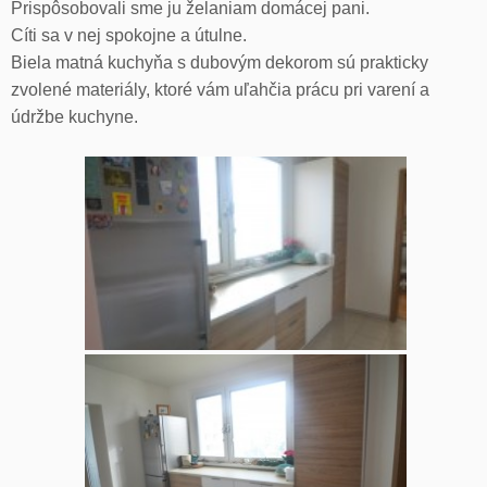
Prispôsobovali sme ju želaniam domácej pani.
Cíti sa v nej spokojne a útulne.
Biela matná kuchyňa s dubovým dekorom sú prakticky
zvolené materiály, ktoré vám uľahčia prácu pri varení a
údržbe kuchyne.