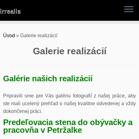
Skip
irrealis
to
content
Úvod
»
Galerie realizácií
Galerie realizácií
Galérie našich realizácií
Pripravili sme pre Vás galériu fotografií z našej práce, aby
ste mali ucelený prehľad o našej kvalitne odvedenej a vždy
dokončenej práci.
Predeľovacia stena do obývačky a
pracovňa v Petržalke