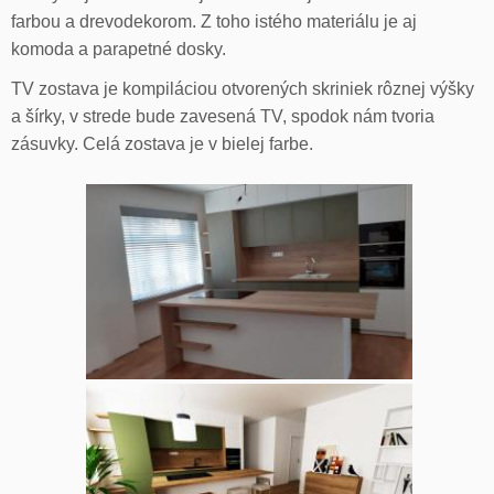
farbou a drevodekorom. Z toho istého materiálu je aj
komoda a parapetné dosky.
TV zostava je kompiláciou otvorených skriniek rôznej výšky
a šírky, v strede bude zavesená TV, spodok nám tvoria
zásuvky. Celá zostava je v bielej farbe.