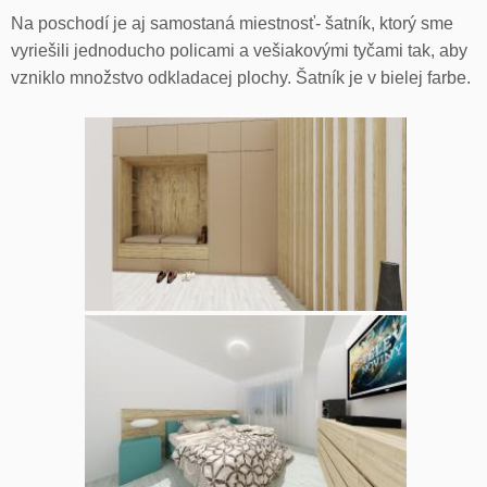
Na poschodí je aj samostaná miestnosť- šatník, ktorý sme
vyriešili jednoducho policami a vešiakovými tyčami tak, aby
vzniklo množstvo odkladacej plochy. Šatník je v bielej farbe.