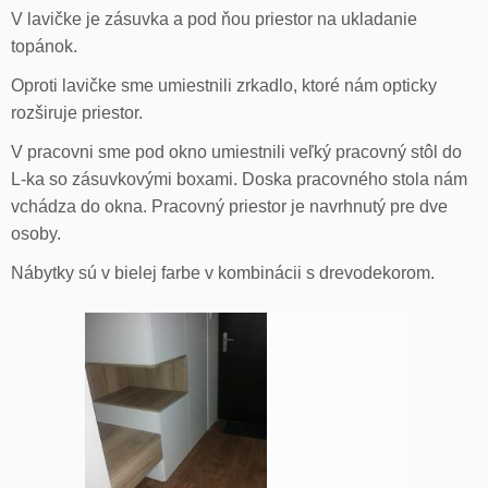
V lavičke je zásuvka a pod ňou priestor na ukladanie
topánok.
Oproti lavičke sme umiestnili zrkadlo, ktoré nám opticky
rozširuje priestor.
V pracovni sme pod okno umiestnili veľký pracovný stôl do
L-ka so zásuvkovými boxami. Doska pracovného stola nám
vchádza do okna. Pracovný priestor je navrhnutý pre dve
osoby.
Nábytky sú v bielej farbe v kombinácii s drevodekorom.