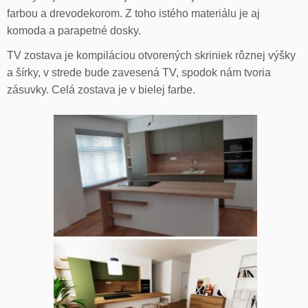
farbou a drevodekorom. Z toho istého materiálu je aj
komoda a parapetné dosky.
TV zostava je kompiláciou otvorených skriniek rôznej výšky
a šírky, v strede bude zavesená TV, spodok nám tvoria
zásuvky. Celá zostava je v bielej farbe.