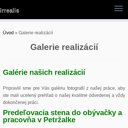
Skip
irrealis
to
content
Úvod
»
Galerie realizácií
Galerie realizácií
Galérie našich realizácií
Pripravili sme pre Vás galériu fotografií z našej práce, aby
ste mali ucelený prehľad o našej kvalitne odvedenej a vždy
dokončenej práci.
Predeľovacia stena do obývačky a
pracovňa v Petržalke