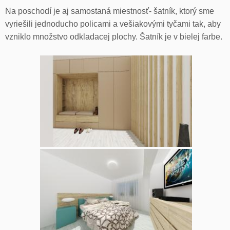
Na poschodí je aj samostaná miestnosť- šatník, ktorý sme
vyriešili jednoducho policami a vešiakovými tyčami tak, aby
vzniklo množstvo odkladacej plochy. Šatník je v bielej farbe.