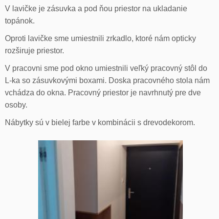
V lavičke je zásuvka a pod ňou priestor na ukladanie
topánok.
Oproti lavičke sme umiestnili zrkadlo, ktoré nám opticky
rozširuje priestor.
V pracovni sme pod okno umiestnili veľký pracovný stôl do
L-ka so zásuvkovými boxami. Doska pracovného stola nám
vchádza do okna. Pracovný priestor je navrhnutý pre dve
osoby.
Nábytky sú v bielej farbe v kombinácii s drevodekorom.