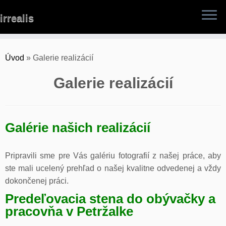
Skip
irrealis
to
content
Úvod
»
Galerie realizácií
Galerie realizácií
Galérie našich realizácií
Pripravili sme pre Vás galériu fotografií z našej práce, aby
ste mali ucelený prehľad o našej kvalitne odvedenej a vždy
dokončenej práci.
Predeľovacia stena do obývačky a
pracovňa v Petržalke