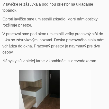
V lavičke je zásuvka a pod ňou priestor na ukladanie
topánok.
Oproti lavičke sme umiestnili zrkadlo, ktoré nám opticky
rozširuje priestor.
V pracovni sme pod okno umiestnili veľký pracovný stôl do
L-ka so zásuvkovými boxami. Doska pracovného stola nám
vchádza do okna. Pracovný priestor je navrhnutý pre dve
osoby.
Nábytky sú v bielej farbe v kombinácii s drevodekorom.