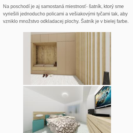
Na poschodí je aj samostaná miestnosť- šatník, ktorý sme
vyriešili jednoducho policami a vešiakovými tyčami tak, aby
vzniklo množstvo odkladacej plochy. Šatník je v bielej farbe.