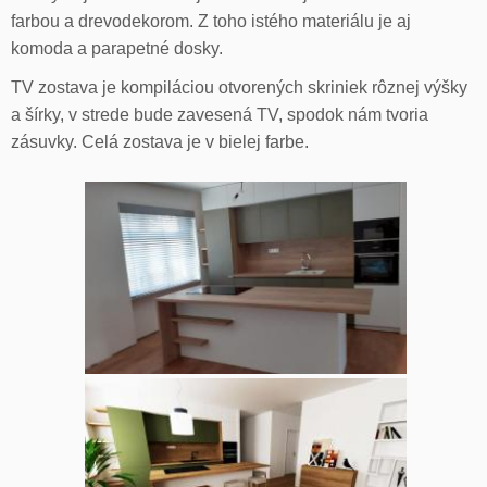
farbou a drevodekorom. Z toho istého materiálu je aj
komoda a parapetné dosky.
TV zostava je kompiláciou otvorených skriniek rôznej výšky
a šírky, v strede bude zavesená TV, spodok nám tvoria
zásuvky. Celá zostava je v bielej farbe.