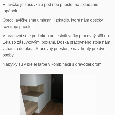
V lavičke je zásuvka a pod ňou priestor na ukladanie
topánok.
Oproti lavičke sme umiestnili zrkadlo, ktoré nám opticky
rozširuje priestor.
V pracovni sme pod okno umiestnili veľký pracovný stôl do
L-ka so zásuvkovými boxami. Doska pracovného stola nám
vchádza do okna. Pracovný priestor je navrhnutý pre dve
osoby.
Nábytky sú v bielej farbe v kombinácii s drevodekorom.