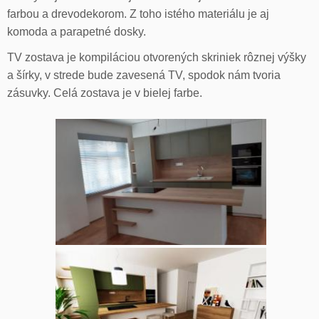
farbou a drevodekorom. Z toho istého materiálu je aj
komoda a parapetné dosky.
TV zostava je kompiláciou otvorených skriniek rôznej výšky
a šírky, v strede bude zavesená TV, spodok nám tvoria
zásuvky. Celá zostava je v bielej farbe.