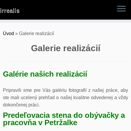
Skip
irrealis
to
content
Úvod
»
Galerie realizácií
Galerie realizácií
Galérie našich realizácií
Pripravili sme pre Vás galériu fotografií z našej práce, aby
ste mali ucelený prehľad o našej kvalitne odvedenej a vždy
dokončenej práci.
Predeľovacia stena do obývačky a
pracovňa v Petržalke