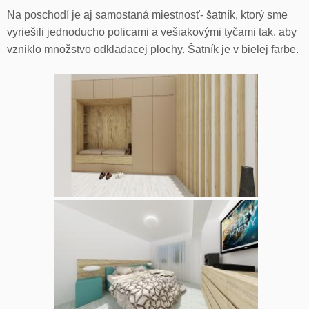
Na poschodí je aj samostaná miestnosť- šatník, ktorý sme
vyriešili jednoducho policami a vešiakovými tyčami tak, aby
vzniklo množstvo odkladacej plochy. Šatník je v bielej farbe.